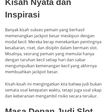
Kisah Nyata dan
Inspirasi
Banyak kisah sukses pemain yang berhasil
memenangkan jackpot besar meskipun dengan
modal kecil. Mereka kerap menekankan pentingnya
kesabaran, riset, dan disiplin dalam bermain slot.
Misalnya, seorang pemain yang memulai hanya
dengan taruhan kecil setiap hari dan sabar
mengumpulkan kemenangan kecil yang akhirnya
membuahkan jackpot besar.
Kisah-kisah ini mengingatkan kita bahwa judi bukan
semata soal ketepatan waktu, tetapi juga soal sikap
dan keberanian mengambil risiko secara terukur.
Masa Depan Judi Slot