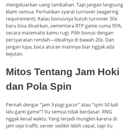
mengeluarkan uang tambahan. Tapi jangan langsung
klaim semua. Perhatikan syarat turnover (wagering
requirement). Kalau bonusnya butuh turnover 50x
baru bisa dicairkan, sementara RTP game cuma 95%,
secara matematis kamu rugi. Pilih bonus dengan
persyaratan rendah—idealnya di bawah 20x. Dan
jangan lupa, baca aturan mainnya biar nggak ada
kejutan.
Mitos Tentang Jam Hoki
dan Pola Spin
Pernah dengar “jam 3 pagi gacor” atau “spin 50 kali
lalu ganti game”? Itu semua tidak berdasar. RNG
nggak kenal waktu. Yang terjadi mungkin karena di
jam sepi traffic server sedikit lebih cepat, tapi itu