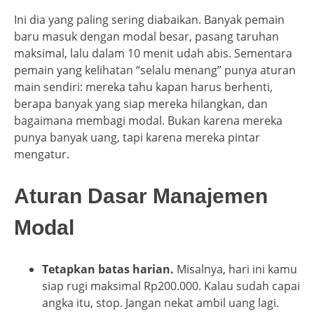
Ini dia yang paling sering diabaikan. Banyak pemain
baru masuk dengan modal besar, pasang taruhan
maksimal, lalu dalam 10 menit udah abis. Sementara
pemain yang kelihatan “selalu menang” punya aturan
main sendiri: mereka tahu kapan harus berhenti,
berapa banyak yang siap mereka hilangkan, dan
bagaimana membagi modal. Bukan karena mereka
punya banyak uang, tapi karena mereka pintar
mengatur.
Aturan Dasar Manajemen
Modal
Tetapkan batas harian.
Misalnya, hari ini kamu
siap rugi maksimal Rp200.000. Kalau sudah capai
angka itu, stop. Jangan nekat ambil uang lagi.