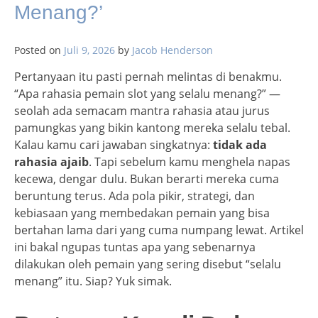
Menang?’
Posted on
Juli 9, 2026
by
Jacob Henderson
Pertanyaan itu pasti pernah melintas di benakmu.
“Apa rahasia pemain slot yang selalu menang?” —
seolah ada semacam mantra rahasia atau jurus
pamungkas yang bikin kantong mereka selalu tebal.
Kalau kamu cari jawaban singkatnya:
tidak ada
rahasia ajaib
. Tapi sebelum kamu menghela napas
kecewa, dengar dulu. Bukan berarti mereka cuma
beruntung terus. Ada pola pikir, strategi, dan
kebiasaan yang membedakan pemain yang bisa
bertahan lama dari yang cuma numpang lewat. Artikel
ini bakal ngupas tuntas apa yang sebenarnya
dilakukan oleh pemain yang sering disebut “selalu
menang” itu. Siap? Yuk simak.