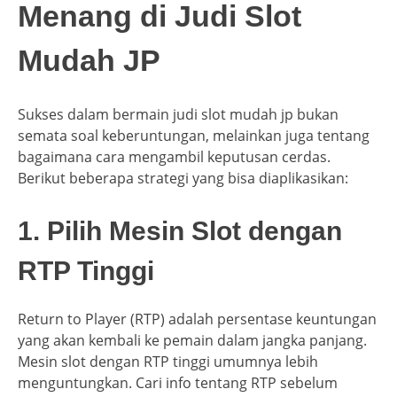
Menang di Judi Slot
Mudah JP
Sukses dalam bermain judi slot mudah jp bukan
semata soal keberuntungan, melainkan juga tentang
bagaimana cara mengambil keputusan cerdas.
Berikut beberapa strategi yang bisa diaplikasikan:
1. Pilih Mesin Slot dengan
RTP Tinggi
Return to Player (RTP) adalah persentase keuntungan
yang akan kembali ke pemain dalam jangka panjang.
Mesin slot dengan RTP tinggi umumnya lebih
menguntungkan. Cari info tentang RTP sebelum