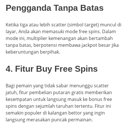
Pengganda Tanpa Batas
Ketika tiga atau lebih scatter (simbol target) muncul di
layar, Anda akan memasuki mode free spins. Dalam
mode ini, multiplier kemenangan akan bertambah
tanpa batas, berpotensi membawa jackpot besar jika
keberuntungan berpihak.
4. Fitur Buy Free Spins
Bagi pemain yang tidak sabar menunggu scatter
jatuh, fitur pembelian putaran gratis memberikan
kesempatan untuk langsung masuk ke bonus free
spins dengan sejumlah taruhan tertentu. Fitur ini
semakin populer di kalangan bettor yang ingin
langsung merasakan puncak permainan.