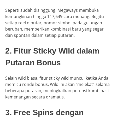
Seperti sudah disinggung, Megaways membuka
kemungkinan hingga 117,649 cara menang. Begitu
setiap reel diputar, nomor simbol pada gulungan
berubah, memberikan kombinasi baru yang segar
dan spontan dalam setiap putaran.
2. Fitur Sticky Wild dalam
Putaran Bonus
Selain wild biasa, fitur sticky wild muncul ketika Anda
memicu ronde bonus. Wild ini akan “melekat” selama
beberapa putaran, meningkatkan potensi kombinasi
kemenangan secara dramatis.
3. Free Spins dengan