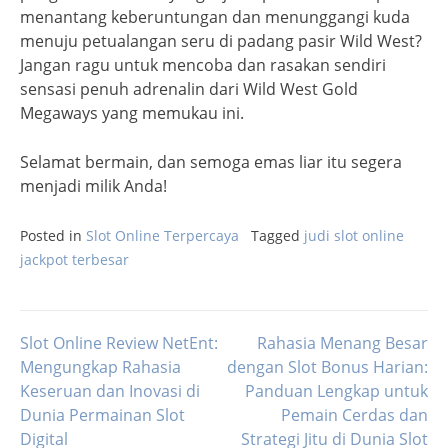
menantang keberuntungan dan menunggangi kuda
menuju petualangan seru di padang pasir Wild West?
Jangan ragu untuk mencoba dan rasakan sendiri
sensasi penuh adrenalin dari Wild West Gold
Megaways yang memukau ini.
Selamat bermain, dan semoga emas liar itu segera
menjadi milik Anda!
Posted in
Slot Online Terpercaya
Tagged
judi slot online
jackpot terbesar
Slot Online Review NetEnt:
Rahasia Menang Besar
Navigasi
Mengungkap Rahasia
dengan Slot Bonus Harian:
Keseruan dan Inovasi di
Panduan Lengkap untuk
pos
Dunia Permainan Slot
Pemain Cerdas dan
Digital
Strategi Jitu di Dunia Slot