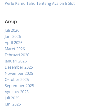
Perlu Kamu Tahu Tentang Avalon Ii Slot
Arsip
Juli 2026
Juni 2026
April 2026
Maret 2026
Februari 2026
Januari 2026
Desember 2025
November 2025
Oktober 2025
September 2025
Agustus 2025
Juli 2025
Juni 2025