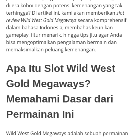
di era koboi dengan potensi kemenangan yang tak
terhingga? Di artikel ini, kami akan memberikan
slot
review Wild West Gold Megaways
secara komprehensif
dalam bahasa Indonesia, membahas keunikan
gameplay, fitur menarik, hingga tips jitu agar Anda
bisa mengoptimalkan pengalaman bermain dan
memaksimalkan peluang kemenangan.
Apa Itu Slot Wild West
Gold Megaways?
Memahami Dasar dari
Permainan Ini
Wild West Gold Megaways adalah sebuah permainan