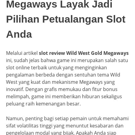
Megaways Layak Jadi
Pilihan Petualangan Slot
Anda
Melalui artikel
slot review Wild West Gold Megaways
ini, sudah jelas bahwa game ini merupakan salah satu
slot online terbaik untuk yang menginginkan
pengalaman berbeda dengan sentuhan tema Wild
West yang kuat dan mekanisme Megaways yang
inovatif. Dengan grafis memukau dan fitur bonus
melimpah, game ini memberikan hiburan sekaligus
peluang raih kemenangan besar.
Namun, penting bagi setiap pemain untuk memahami
sifat volatilitas tinggi yang menuntut kesabaran dan
pengelolaan modal yang bijak. Apakah Anda siap