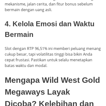
mekanisme, jalan cerita, dan fitur bonus sebelum
bermain dengan uang asli.
4. Kelola Emosi dan Waktu
Bermain
Slot dengan RTP 96,51% ini memberi peluang menang
cukup besar, tapi volatilitas tinggi bisa bikin Anda
cepat frustasi. Pastikan untuk selalu menetapkan
batas waktu dan modal.
Mengapa Wild West Gold
Megaways Layak
Dicoba? Kelebihan dan