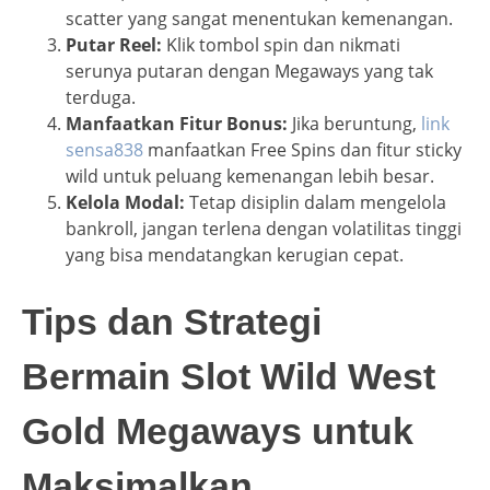
scatter yang sangat menentukan kemenangan.
Putar Reel:
Klik tombol spin dan nikmati
serunya putaran dengan Megaways yang tak
terduga.
Manfaatkan Fitur Bonus:
Jika beruntung,
link
sensa838
manfaatkan Free Spins dan fitur sticky
wild untuk peluang kemenangan lebih besar.
Kelola Modal:
Tetap disiplin dalam mengelola
bankroll, jangan terlena dengan volatilitas tinggi
yang bisa mendatangkan kerugian cepat.
Tips dan Strategi
Bermain Slot Wild West
Gold Megaways untuk
Maksimalkan