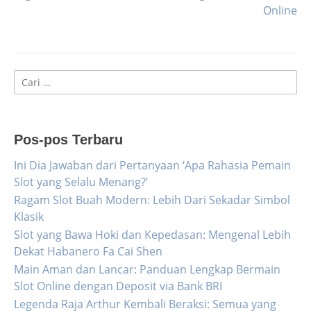
Online
Cari
untuk:
Pos-pos Terbaru
Ini Dia Jawaban dari Pertanyaan ‘Apa Rahasia Pemain
Slot yang Selalu Menang?’
Ragam Slot Buah Modern: Lebih Dari Sekadar Simbol
Klasik
Slot yang Bawa Hoki dan Kepedasan: Mengenal Lebih
Dekat Habanero Fa Cai Shen
Main Aman dan Lancar: Panduan Lengkap Bermain
Slot Online dengan Deposit via Bank BRI
Legenda Raja Arthur Kembali Beraksi: Semua yang