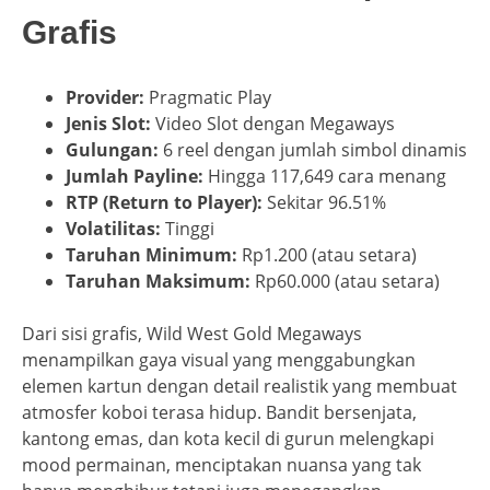
Grafis
Provider:
Pragmatic Play
Jenis Slot:
Video Slot dengan Megaways
Gulungan:
6 reel dengan jumlah simbol dinamis
Jumlah Payline:
Hingga 117,649 cara menang
RTP (Return to Player):
Sekitar 96.51%
Volatilitas:
Tinggi
Taruhan Minimum:
Rp1.200 (atau setara)
Taruhan Maksimum:
Rp60.000 (atau setara)
Dari sisi grafis, Wild West Gold Megaways
menampilkan gaya visual yang menggabungkan
elemen kartun dengan detail realistik yang membuat
atmosfer koboi terasa hidup. Bandit bersenjata,
kantong emas, dan kota kecil di gurun melengkapi
mood permainan, menciptakan nuansa yang tak