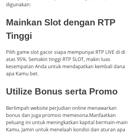
digunakan:
Mainkan Slot dengan RTP
Tinggi
Pilih game slot gacor siapa mempunyai RTP LIVE di di
atas 95%. Semakin tinggi RTP SLOT, makin luas
kesempatan Anda untuk mendapatkan kembali dana
apa Kamu bet.
Utilize Bonus serta Promo
Berlimpah website perjudian online menawarkan
bonus dan juga promosi memesona.Manfaatkan
peluang ini untuk meningkatkan kapital bermain-main
Kamu. Jamin untuk menelaah kondisi dan aturan apa