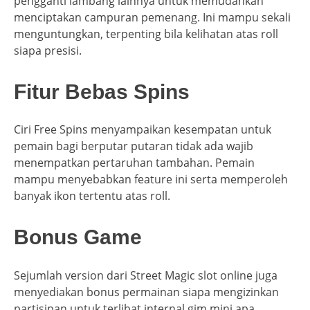
pengganti lambang lainnya untuk memudahkan
menciptakan campuran pemenang. Ini mampu sekali
menguntungkan, terpenting bila kelihatan atas roll
siapa presisi.
Fitur Bebas Spins
Ciri Free Spins menyampaikan kesempatan untuk
pemain bagi berputar putaran tidak ada wajib
menempatkan pertaruhan tambahan. Pemain
mampu menyebabkan feature ini serta memperoleh
banyak ikon tertentu atas roll.
Bonus Game
Sejumlah version dari Street Magic slot online juga
menyediakan bonus permainan siapa mengizinkan
partisipan untuk terlibat internal gim mini apa