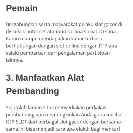
Pemain
Bergabunglah serta masyarakat pelaku slot gacor di
diskusi di internet ataupun sarana sosial. Di sana,
Kamu mampu mendapatkan kabar terbaru
berhubungan dengan slot online dengan RTP apa
selalu pembaruan dari pengalaman partisipan
lainnya.
3. Manfaatkan Alat
Pembanding
Sejumlah laman situs menyediakan perkakas
pembanding apa memungkinkan Anda guna melihat
RTP SLOT dari berbagai slot gacor dengan bersama-
sama.Ini bisa menjadi cara apa efektif bagi mencari