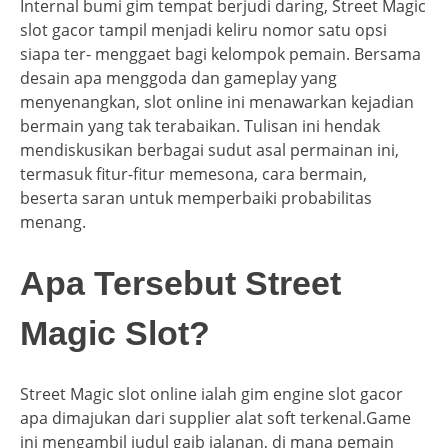
Internal bumi gim tempat berjudi daring, Street Magic
slot gacor tampil menjadi keliru nomor satu opsi
siapa ter- menggaet bagi kelompok pemain. Bersama
desain apa menggoda dan gameplay yang
menyenangkan, slot online ini menawarkan kejadian
bermain yang tak terabaikan. Tulisan ini hendak
mendiskusikan berbagai sudut asal permainan ini,
termasuk fitur-fitur memesona, cara bermain,
beserta saran untuk memperbaiki probabilitas
menang.
Apa Tersebut Street
Magic Slot?
Street Magic slot online ialah gim engine slot gacor
apa dimajukan dari supplier alat soft terkenal.Game
ini mengambil judul gaib jalanan, di mana pemain