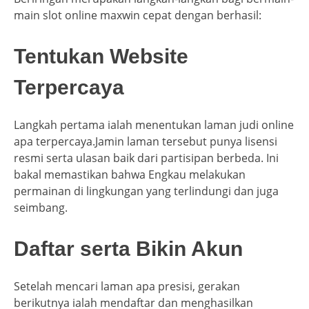
main slot online maxwin cepat dengan berhasil:
Tentukan Website
Terpercaya
Langkah pertama ialah menentukan laman judi online
apa terpercaya.Jamin laman tersebut punya lisensi
resmi serta ulasan baik dari partisipan berbeda. Ini
bakal memastikan bahwa Engkau melakukan
permainan di lingkungan yang terlindungi dan juga
seimbang.
Daftar serta Bikin Akun
Setelah mencari laman apa presisi, gerakan
berikutnya ialah mendaftar dan menghasilkan