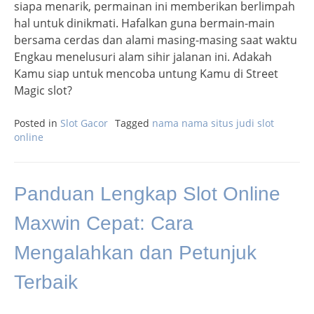
siapa menarik, permainan ini memberikan berlimpah
hal untuk dinikmati. Hafalkan guna bermain-main
bersama cerdas dan alami masing-masing saat waktu
Engkau menelusuri alam sihir jalanan ini. Adakah
Kamu siap untuk mencoba untung Kamu di Street
Magic slot?
Posted in
Slot Gacor
Tagged
nama nama situs judi slot
online
Panduan Lengkap Slot Online
Maxwin Cepat: Cara
Mengalahkan dan Petunjuk
Terbaik