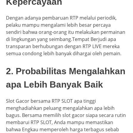
Kepercayaan
Dengan adanya pembaruan RTP melalui periodik,
pelaku mampu mengalami lebih besar percaya
sendiri bahwa orang-orang itu melakukan permainan
di lingkungan yang seimbang.Tempat Berjudi apa
transparan berhubungan dengan RTP LIVE mereka
semua condong lebih banyak dihargai oleh pemain.
2. Probabilitas Mengalahkan
apa Lebih Banyak Baik
Slot Gacor bersama RTP SLOT apa tinggi
menghadiahkan peluang mengalahkan apa lebih
bagus. Bersama memilih slot gacor siapa secara rutin
membarui RTP SLOT, Anda mampu memastikan
bahwa Engkau memperoleh harga terbagus sebab