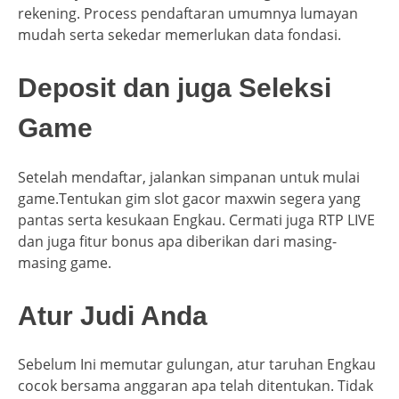
rekening. Process pendaftaran umumnya lumayan
mudah serta sekedar memerlukan data fondasi.
Deposit dan juga Seleksi
Game
Setelah mendaftar, jalankan simpanan untuk mulai
game.Tentukan gim slot gacor maxwin segera yang
pantas serta kesukaan Engkau. Cermati juga RTP LIVE
dan juga fitur bonus apa diberikan dari masing-
masing game.
Atur Judi Anda
Sebelum Ini memutar gulungan, atur taruhan Engkau
cocok bersama anggaran apa telah ditentukan. Tidak