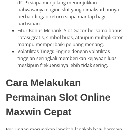
(RTP) siapa menjulang menunjukkan
bahwasanya engine slot yang dimaksud punya
perbandingan return siapa mantap bagi
partisipan.
Fitur Bonus Menarik: Slot Gacor bersama bonus
rotasi gratis, simbol buas, ataupun multiplikator
mampu memperbaiki peluang menang.
Volatilitas Tinggi: Engine dengan volatilitas
tinggian seringkali memberikan kejayaan luas
meskipun frekuensinya lebih tidak sering.
Cara Melakukan
Permainan Slot Online
Maxwin Cepat
Beriringan merupakan langkah-langkah bagi bermain-