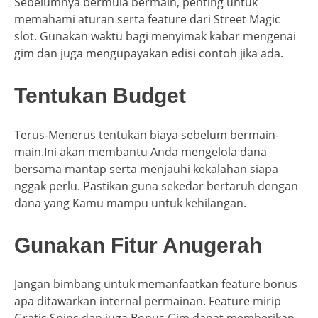
Sebelumnya bermula bermain, penting untuk
memahami aturan serta feature dari Street Magic
slot. Gunakan waktu bagi menyimak kabar mengenai
gim dan juga mengupayakan edisi contoh jika ada.
Tentukan Budget
Terus-Menerus tentukan biaya sebelum bermain-
main.Ini akan membantu Anda mengelola dana
bersama mantap serta menjauhi kekalahan siapa
nggak perlu. Pastikan guna sekedar bertaruh dengan
dana yang Kamu mampu untuk kehilangan.
Gunakan Fitur Anugerah
Jangan bimbang untuk memanfaatkan feature bonus
apa ditawarkan internal permainan. Feature mirip