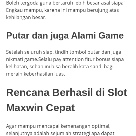
Boleh tergoda guna bertaruh lebih besar asal siapa
Engkau mampu, karena ini mampu berujung atas
kehilangan besar.
Putar dan juga Alami Game
Setelah seluruh siap, tindih tombol putar dan juga
nikmati game.Selalu pay attention fitur bonus siapa
kelihatan, sebab ini bisa beralih kata sandi bagi
meraih keberhasilan luas.
Rencana Berhasil di Slot
Maxwin Cepat
Agar mampu mencapai kemenangan optimal,
selanjutnya adalah sejumlah strategi apa dapat