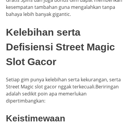
Gratis Spins dan juga Bonus Gim dapat memberikan
kesempatan tambahan guna mengalahkan tanpa
bahaya lebih banyak gigantic.
Kelebihan serta
Defisiensi Street Magic
Slot Gacor
Setiap gim punya kelebihan serta kekurangan, serta
Street Magic slot gacor nggak terkecuali.Beriringan
adalah sedikit poin apa memerlukan
dipertimbangkan:
Keistimewaan