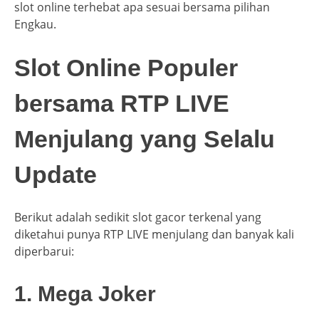
slot online terhebat apa sesuai bersama pilihan
Engkau.
Slot Online Populer
bersama RTP LIVE
Menjulang yang Selalu
Update
Berikut adalah sedikit slot gacor terkenal yang
diketahui punya RTP LIVE menjulang dan banyak kali
diperbarui:
1. Mega Joker