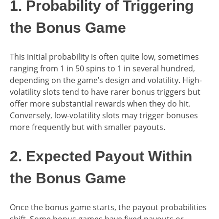
1. Probability of Triggering
the Bonus Game
This initial probability is often quite low, sometimes
ranging from 1 in 50 spins to 1 in several hundred,
depending on the game’s design and volatility. High-
volatility slots tend to have rarer bonus triggers but
offer more substantial rewards when they do hit.
Conversely, low-volatility slots may trigger bonuses
more frequently but with smaller payouts.
2. Expected Payout Within
the Bonus Game
Once the bonus game starts, the payout probabilities
shift. Some bonus games have fixed payouts or