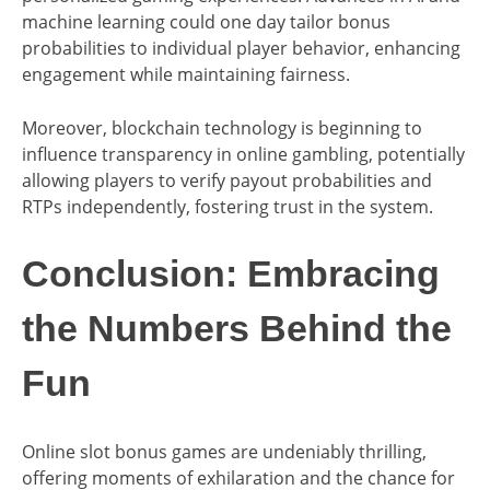
machine learning could one day tailor bonus
probabilities to individual player behavior, enhancing
engagement while maintaining fairness.
Moreover, blockchain technology is beginning to
influence transparency in online gambling, potentially
allowing players to verify payout probabilities and
RTPs independently, fostering trust in the system.
Conclusion: Embracing
the Numbers Behind the
Fun
Online slot bonus games are undeniably thrilling,
offering moments of exhilaration and the chance for