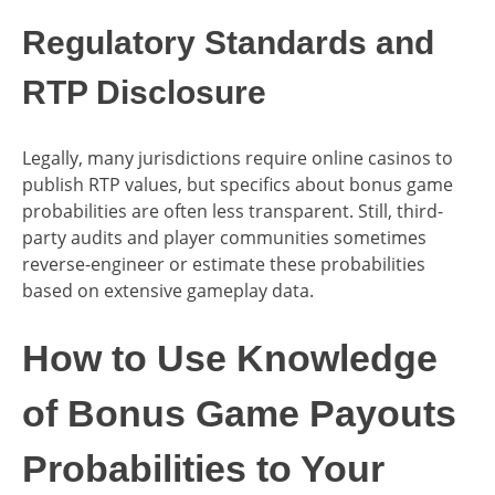
Regulatory Standards and
RTP Disclosure
Legally, many jurisdictions require online casinos to
publish RTP values, but specifics about bonus game
probabilities are often less transparent. Still, third-
party audits and player communities sometimes
reverse-engineer or estimate these probabilities
based on extensive gameplay data.
How to Use Knowledge
of Bonus Game Payouts
Probabilities to Your