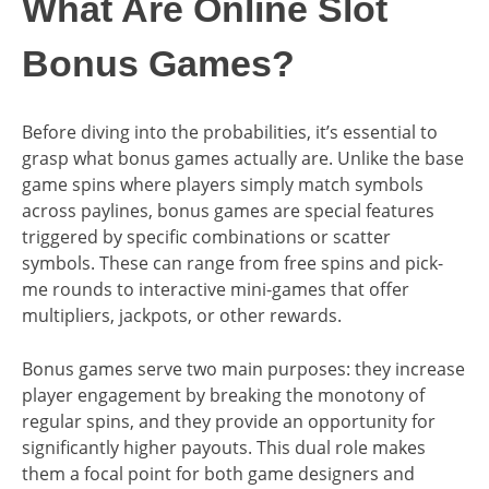
What Are Online Slot
Bonus Games?
Before diving into the probabilities, it’s essential to
grasp what bonus games actually are. Unlike the base
game spins where players simply match symbols
across paylines, bonus games are special features
triggered by specific combinations or scatter
symbols. These can range from free spins and pick-
me rounds to interactive mini-games that offer
multipliers, jackpots, or other rewards.
Bonus games serve two main purposes: they increase
player engagement by breaking the monotony of
regular spins, and they provide an opportunity for
significantly higher payouts. This dual role makes
them a focal point for both game designers and