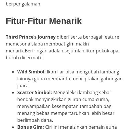
berpengalaman.
Fitur-Fitur Menarik
Third Prince’s Journey
diberi serta berbagai feature
memesona siapa membuat gim makin
menarik.Beriringan adalah sejumlah fitur pokok apa
butuh dicermati:
Wild Simbol:
Ikon liar bisa mengubah lambang
lainnya guna membantu menciptakan gabungan
juara.
Scatter Simbol:
Mengoleksi lambang sebar
hendak menyingkirkan giliran cuma-cuma,
menyampaikan kesempatan tambahan bagi
menang bebas mempertaruhkan lebih besar
berlimpah dana.
Bonus Gim:
Ciri ini mengizinkan pemain guna