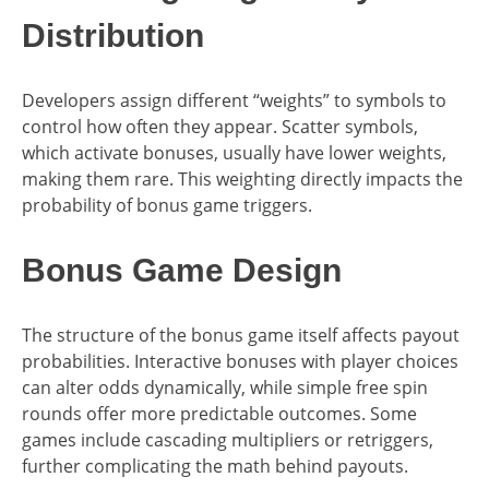
Distribution
Developers assign different “weights” to symbols to
control how often they appear. Scatter symbols,
which activate bonuses, usually have lower weights,
making them rare. This weighting directly impacts the
probability of bonus game triggers.
Bonus Game Design
The structure of the bonus game itself affects payout
probabilities. Interactive bonuses with player choices
can alter odds dynamically, while simple free spin
rounds offer more predictable outcomes. Some
games include cascading multipliers or retriggers,
further complicating the math behind payouts.