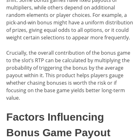
multipliers, while others depend on additional
random elements or player choices. For example, a
pick-and-win bonus might have a uniform distribution
of prizes, giving equal odds to all options, or it could
weight certain selections to appear more frequently.
Crucially, the overall contribution of the bonus game
to the slot’s RTP can be calculated by multiplying the
probability of triggering the bonus by the average
payout within it. This product helps players gauge
whether chasing bonuses is worth the risk or if
focusing on the base game yields better long-term
value.
Factors Influencing
Bonus Game Payout