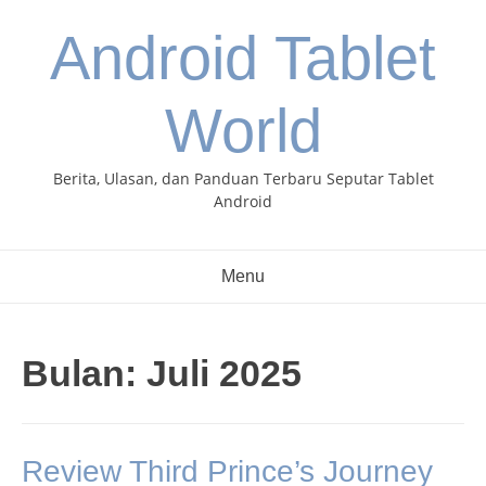
Skip
Android Tablet
to
content
World
Berita, Ulasan, dan Panduan Terbaru Seputar Tablet
Android
Menu
Bulan:
Juli 2025
Review Third Prince’s Journey