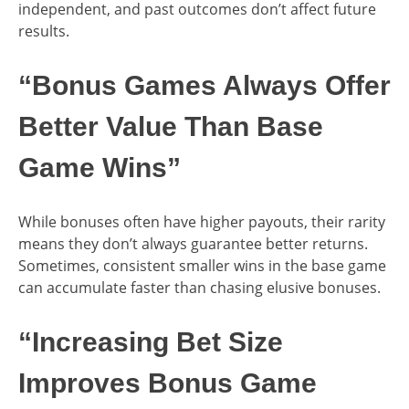
independent, and past outcomes don’t affect future
results.
“Bonus Games Always Offer
Better Value Than Base
Game Wins”
While bonuses often have higher payouts, their rarity
means they don’t always guarantee better returns.
Sometimes, consistent smaller wins in the base game
can accumulate faster than chasing elusive bonuses.
“Increasing Bet Size
Improves Bonus Game