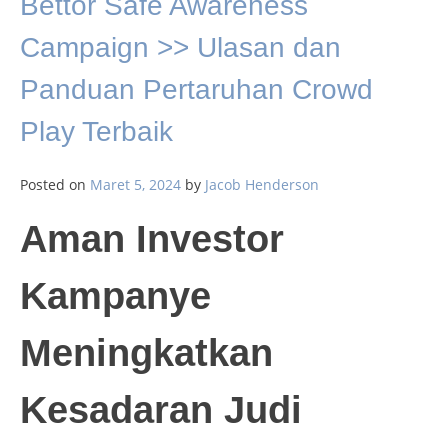
Bettor Safe Awareness
Campaign >> Ulasan dan
Panduan Pertaruhan Crowd
Play Terbaik
Posted on
Maret 5, 2024
by
Jacob Henderson
Aman Investor
Kampanye
Meningkatkan
Kesadaran Judi