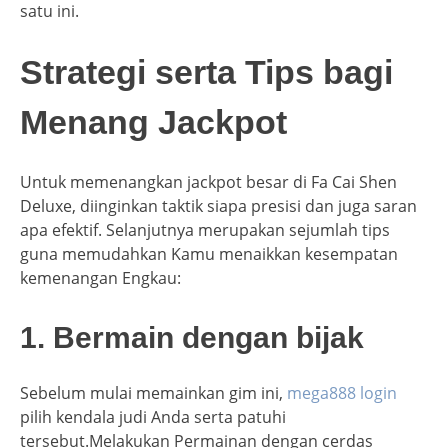
satu ini.
Strategi serta Tips bagi
Menang Jackpot
Untuk memenangkan jackpot besar di Fa Cai Shen
Deluxe, diinginkan taktik siapa presisi dan juga saran
apa efektif. Selanjutnya merupakan sejumlah tips
guna memudahkan Kamu menaikkan kesempatan
kemenangan Engkau:
1. Bermain dengan bijak
Sebelum mulai memainkan gim ini,
mega888 login
pilih kendala judi Anda serta patuhi
tersebut.Melakukan Permainan dengan cerdas