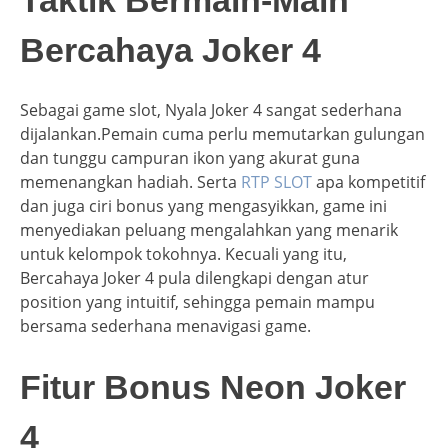
Taktik Bermain-Main
Bercahaya Joker 4
Sebagai game slot, Nyala Joker 4 sangat sederhana
dijalankan.Pemain cuma perlu memutarkan gulungan
dan tunggu campuran ikon yang akurat guna
memenangkan hadiah. Serta
RTP SLOT
apa kompetitif
dan juga ciri bonus yang mengasyikkan, game ini
menyediakan peluang mengalahkan yang menarik
untuk kelompok tokohnya. Kecuali yang itu,
Bercahaya Joker 4 pula dilengkapi dengan atur
position yang intuitif, sehingga pemain mampu
bersama sederhana menavigasi game.
Fitur Bonus Neon Joker
4