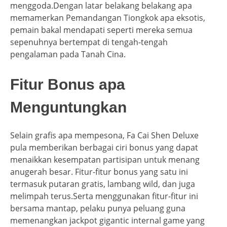
menggoda.Dengan latar belakang belakang apa
memamerkan Pemandangan Tiongkok apa eksotis,
pemain bakal mendapati seperti mereka semua
sepenuhnya bertempat di tengah-tengah
pengalaman pada Tanah Cina.
Fitur Bonus apa
Menguntungkan
Selain grafis apa mempesona, Fa Cai Shen Deluxe
pula memberikan berbagai ciri bonus yang dapat
menaikkan kesempatan partisipan untuk menang
anugerah besar. Fitur-fitur bonus yang satu ini
termasuk putaran gratis, lambang wild, dan juga
melimpah terus.Serta menggunakan fitur-fitur ini
bersama mantap, pelaku punya peluang guna
memenangkan jackpot gigantic internal game yang