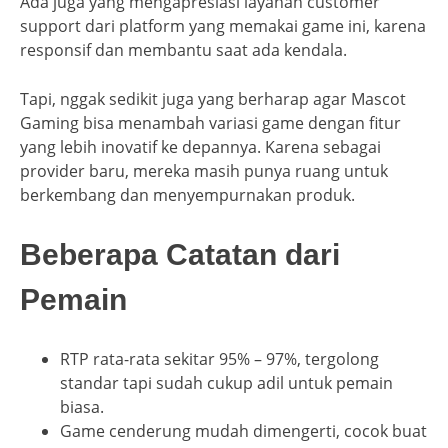
Ada juga yang mengapresiasi layanan customer
support dari platform yang memakai game ini, karena
responsif dan membantu saat ada kendala.
Tapi, nggak sedikit juga yang berharap agar Mascot
Gaming bisa menambah variasi game dengan fitur
yang lebih inovatif ke depannya. Karena sebagai
provider baru, mereka masih punya ruang untuk
berkembang dan menyempurnakan produk.
Beberapa Catatan dari
Pemain
RTP rata-rata sekitar 95% – 97%, tergolong
standar tapi sudah cukup adil untuk pemain
biasa.
Game cenderung mudah dimengerti, cocok buat