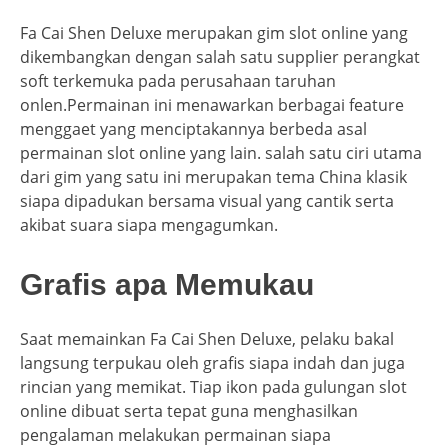
Fa Cai Shen Deluxe merupakan gim slot online yang
dikembangkan dengan salah satu supplier perangkat
soft terkemuka pada perusahaan taruhan
onlen.Permainan ini menawarkan berbagai feature
menggaet yang menciptakannya berbeda asal
permainan slot online yang lain. salah satu ciri utama
dari gim yang satu ini merupakan tema China klasik
siapa dipadukan bersama visual yang cantik serta
akibat suara siapa mengagumkan.
Grafis apa Memukau
Saat memainkan Fa Cai Shen Deluxe, pelaku bakal
langsung terpukau oleh grafis siapa indah dan juga
rincian yang memikat. Tiap ikon pada gulungan slot
online dibuat serta tepat guna menghasilkan
pengalaman melakukan permainan siapa