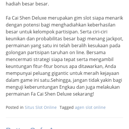
hadiah besar besar.
Fa Cai Shen Deluxe merupakan gim slot siapa menarik
dengan potensi bagi menghadiahkan keberhasilan
besar untuk kelompok partisipan. Serta ciri-ciri
keunikan dan probabilitas besar bagi menang jackpot,
permainan yang satu ini telah beralih kesukaan pada
golongan partisipan taruhan on line. Bersama
mencermati strategi siapa tepat serta mengambil
keuntungan fitur-fitur bonus apa ditawarkan, Anda
mempunyai peluang gigantic untuk meraih kejayaan
dalam game ini satu.Sehingga, jangan tidak yakin bagi
menguji keberuntungan Engkau dan juga melakukan
permainan Fa Cai Shen Deluxe sekarang!
Posted in
Situs Slot Online
Tagged
agen slot online