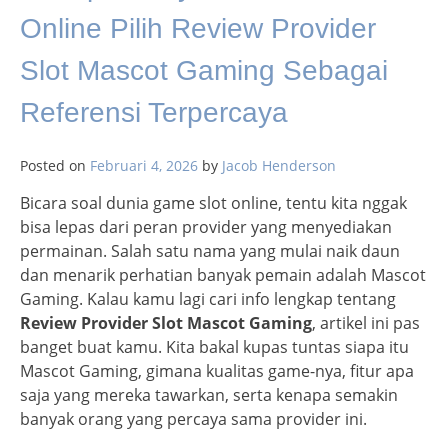
Online Pilih Review Provider
Slot Mascot Gaming Sebagai
Referensi Terpercaya
Posted on
Februari 4, 2026
by
Jacob Henderson
Bicara soal dunia game slot online, tentu kita nggak
bisa lepas dari peran provider yang menyediakan
permainan. Salah satu nama yang mulai naik daun
dan menarik perhatian banyak pemain adalah Mascot
Gaming. Kalau kamu lagi cari info lengkap tentang
Review Provider Slot Mascot Gaming
, artikel ini pas
banget buat kamu. Kita bakal kupas tuntas siapa itu
Mascot Gaming, gimana kualitas game-nya, fitur apa
saja yang mereka tawarkan, serta kenapa semakin
banyak orang yang percaya sama provider ini.