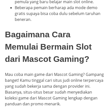
pemula yang baru belajar main slot online.
Beberapa pemain berharap ada mode demo
gratis supaya bisa coba dulu sebelum taruhan
beneran.
Bagaimana Cara
Memulai Bermain Slot
dari Mascot Gaming?
Mau coba main game dari Mascot Gaming? Gampang
banget! Kamu tinggal cari situs judi online terpercaya
yang sudah bekerja sama dengan provider ini.
Biasanya, situs-situs besar sudah menyediakan
koleksi game dari Mascot Gaming lengkap dengan
panduan dan promo menarik.