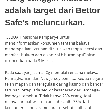
adalah target dari Bettor
Safe’s meluncurkan.
“SEBUAH nasional Kampanye untuk
menginformasikan konsumen tentang bahaya
menempatkan taruhan di situs web tanpa lisensi dan
manfaat hukum dan dikontrol hiburan opsi” akan
diluncurkan pada 3 Maret.
Pada saat yang sama, Cg memulai rencana melawan
Pennsylvanian dan New Jersey pemirsa.Kedua negara
telah mapan dan teregulasi daring kasino dan bandar
taruhan, tetapi ada sedikit kesadaran dari lembaga-
lembaga tersebut. Tidak hanya 25% orang tidak
menyadari bahwa item adalah sahih. 75% dari
konsumen di negara-negara tersebut lebih jauh