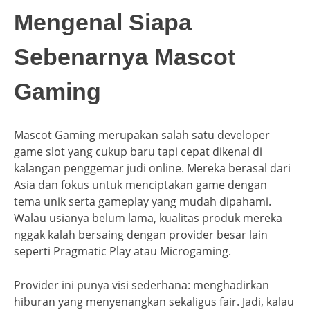
Mengenal Siapa
Sebenarnya Mascot
Gaming
Mascot Gaming merupakan salah satu developer
game slot yang cukup baru tapi cepat dikenal di
kalangan penggemar judi online. Mereka berasal dari
Asia dan fokus untuk menciptakan game dengan
tema unik serta gameplay yang mudah dipahami.
Walau usianya belum lama, kualitas produk mereka
nggak kalah bersaing dengan provider besar lain
seperti Pragmatic Play atau Microgaming.
Provider ini punya visi sederhana: menghadirkan
hiburan yang menyenangkan sekaligus fair. Jadi, kalau