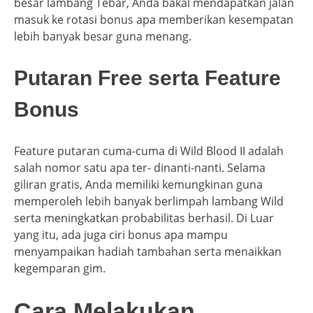
besar lambang Tebar, Anda bakal mendapatkan jalan
masuk ke rotasi bonus apa memberikan kesempatan
lebih banyak besar guna menang.
Putaran Free serta Feature
Bonus
Feature putaran cuma-cuma di Wild Blood II adalah
salah nomor satu apa ter- dinanti-nanti. Selama
giliran gratis, Anda memiliki kemungkinan guna
memperoleh lebih banyak berlimpah lambang Wild
serta meningkatkan probabilitas berhasil. Di Luar
yang itu, ada juga ciri bonus apa mampu
menyampaikan hadiah tambahan serta menaikkan
kegemparan gim.
Cara Melakukan