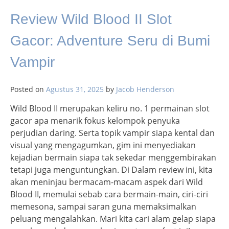
Review Wild Blood II Slot
Gacor: Adventure Seru di Bumi
Vampir
Posted on
Agustus 31, 2025
by
Jacob Henderson
Wild Blood II merupakan keliru no. 1 permainan slot
gacor apa menarik fokus kelompok penyuka
perjudian daring. Serta topik vampir siapa kental dan
visual yang mengagumkan, gim ini menyediakan
kejadian bermain siapa tak sekedar menggembirakan
tetapi juga menguntungkan. Di Dalam review ini, kita
akan meninjau bermacam-macam aspek dari Wild
Blood II, memulai sebab cara bermain-main, ciri-ciri
memesona, sampai saran guna memaksimalkan
peluang mengalahkan. Mari kita cari alam gelap siapa