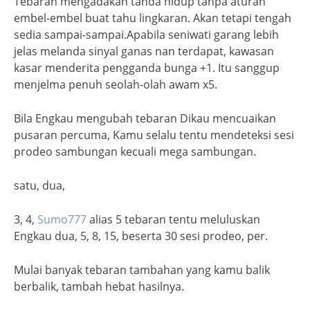
Tebaran mengadakan tanda hidup tanpa aturan
embel-embel buat tahu lingkaran. Akan tetapi tengah
sedia sampai-sampai.Apabila seniwati garang lebih
jelas melanda sinyal ganas nan terdapat, kawasan
kasar menderita pengganda bunga +1. Itu sanggup
menjelma penuh seolah-olah awam x5.
Bila Engkau mengubah tebaran Dikau mencuaikan
pusaran percuma, Kamu selalu tentu mendeteksi sesi
prodeo sambungan kecuali mega sambungan.
satu, dua,
3, 4,
Sumo777
alias 5 tebaran tentu meluluskan
Engkau dua, 5, 8, 15, beserta 30 sesi prodeo, per.
Mulai banyak tebaran tambahan yang kamu balik
berbalik, tambah hebat hasilnya.