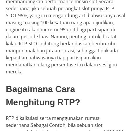
membandingkan performance mesin slot.Secara
sederhana, jika sebuah perangkat slot punya RTP
SLOT 95%, yang itu mengandung arti bahwasanya asal
masing-masing 100 kesatuan uang apa dijudikan,
engine itu akan meretur 95 unit bagi partisipan di
dalam periode luas. Namun, penting untuk dicatat
kalau RTP SLOT dihitung berlandaskan beribu-ribu
maupun malahan jutaan rotasi, sehingga tidak ada
kepastian bahwasanya tiap partisipan akan
mendapatkan ulang persentase itu dalam sesi gim
mereka.
Bagaimana Cara
Menghitung RTP?
RTP dikalkulasi serta menggunakan rumus
sederhana.Sebagai Contoh, bila sebuah slot