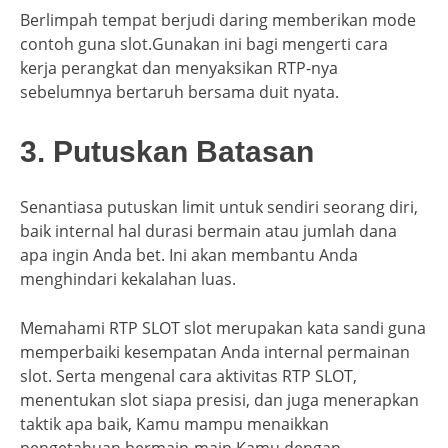
Berlimpah tempat berjudi daring memberikan mode
contoh guna slot.Gunakan ini bagi mengerti cara
kerja perangkat dan menyaksikan RTP-nya
sebelumnya bertaruh bersama duit nyata.
3. Putuskan Batasan
Senantiasa putuskan limit untuk sendiri seorang diri,
baik internal hal durasi bermain atau jumlah dana
apa ingin Anda bet. Ini akan membantu Anda
menghindari kekalahan luas.
Memahami RTP SLOT slot merupakan kata sandi guna
memperbaiki kesempatan Anda internal permainan
slot. Serta mengenal cara aktivitas RTP SLOT,
menentukan slot siapa presisi, dan juga menerapkan
taktik apa baik, Kamu mampu menaikkan
pengetahuan bermain-main Kamu dengan