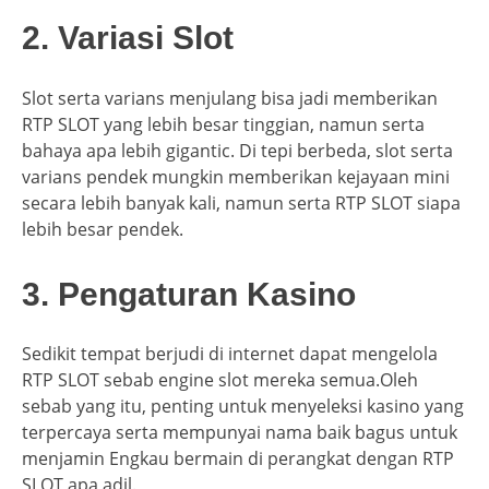
2. Variasi Slot
Slot serta varians menjulang bisa jadi memberikan
RTP SLOT yang lebih besar tinggian, namun serta
bahaya apa lebih gigantic. Di tepi berbeda, slot serta
varians pendek mungkin memberikan kejayaan mini
secara lebih banyak kali, namun serta RTP SLOT siapa
lebih besar pendek.
3. Pengaturan Kasino
Sedikit tempat berjudi di internet dapat mengelola
RTP SLOT sebab engine slot mereka semua.Oleh
sebab yang itu, penting untuk menyeleksi kasino yang
terpercaya serta mempunyai nama baik bagus untuk
menjamin Engkau bermain di perangkat dengan RTP
SLOT apa adil.