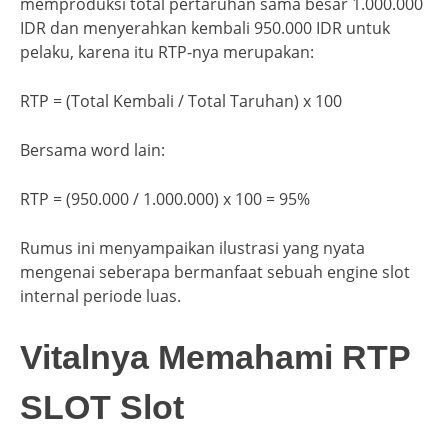
memproduksi total pertaruhan sama besar 1.000.000
IDR dan menyerahkan kembali 950.000 IDR untuk
pelaku, karena itu RTP-nya merupakan:
RTP = (Total Kembali / Total Taruhan) x 100
Bersama word lain:
RTP = (950.000 / 1.000.000) x 100 = 95%
Rumus ini menyampaikan ilustrasi yang nyata
mengenai seberapa bermanfaat sebuah engine slot
internal periode luas.
Vitalnya Memahami RTP
SLOT Slot