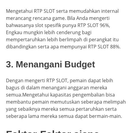
Mengetahui RTP SLOT serta memudahkan internal
merancang rencana game. Bila Anda mengerti
bahwasanya slot spesifik punya RTP SLOT 96%,
Engkau mungkin lebih cenderung bagi
mempertaruhkan lebih berlimpah di perangkat itu
dibandingkan serta apa mempunyai RTP SLOT 88%.
3. Menangani Budget
Dengan mengerti RTP SLOT, pemain dapat lebih
bagus di dalam menangani anggaran mereka
semua.Mengetahui kapasitas pengembalian bisa
membantu pemain memutuskan seberapa melimpah
yang sebaiknya mereka semua pertaruhkan serta
seberapa lama mereka semua dapat bermain-main.