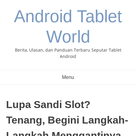
Skip
Android Tablet
to
content
World
Berita, Ulasan, dan Panduan Terbaru Seputar Tablet
Android
Menu
Lupa Sandi Slot?
Tenang, Begini Langkah-
Langkah Menggantinya