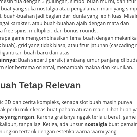
i mesin tua dengan 3 gulungan, simbol buah murni, dan fitur
 buat yang suka nostalgia atau pengalaman main yang simp
i, buah-buahan jadi bagian dari dunia yang lebih luas. Misal
bagai karakter, atau buah-buahan ajaib dengan mata dan
 free spins, multiplier, dan bonus rounds.
rapa game mengombinasikan tema buah dengan mekanika
uah), grid yang tidak biasa, atau fitur jatuhan (cascading r
gantikan buah baru dari atas.
ainnya:
Buah seperti persik (lambang umur panjang di bud
lam slot bertema oriental, menambah makna dan keunikan.
Buah Tetap Relevan
ic 3D dan cerita kompleks, kenapa slot buah masih punya
gak perlu mikir keras buat paham aturan main. Lihat buah y
e yang ringan
. Karena grafisnya nggak terlalu berat, game 
ekalipun, tanpa lag. Ketiga, ada unsur
nostalgia
buat pemai
ungkin tertarik dengan estetika warna-warni yang