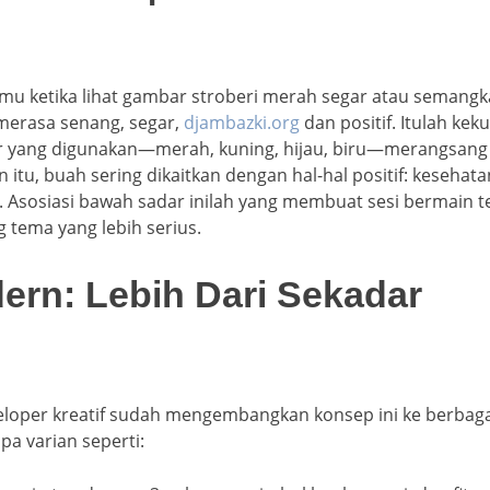
nmu ketika lihat gambar stroberi merah segar atau semangk
erasa senang, segar,
djambazki.org
dan positif. Itulah kek
r yang digunakan—merah, kuning, hijau, biru—merangsang
tu, buah sering dikaitkan dengan hal-hal positif: kesehata
 Asosiasi bawah sadar inilah yang membuat sesi bermain t
 tema yang lebih serius.
rn: Lebih Dari Sekadar
veloper kreatif sudah mengembangkan konsep ini ke berbag
a varian seperti: