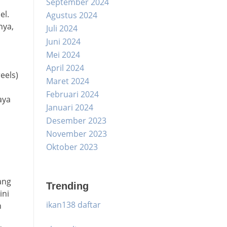
September 2024
el.
Agustus 2024
nya,
Juli 2024
Juni 2024
Mei 2024
April 2024
eels)
Maret 2024
Februari 2024
aya
Januari 2024
Desember 2023
November 2023
Oktober 2023
ang
Trending
ini
ikan138 daftar
n