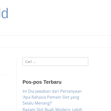
ld
Cari
untuk:
Pos-pos Terbaru
Ini Dia Jawaban dari Pertanyaan
‘Apa Rahasia Pemain Slot yang
Selalu Menang?’
Ragam Slot Buah Modern: Lebih