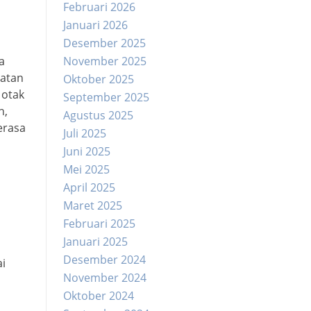
Februari 2026
Januari 2026
Desember 2025
a
November 2025
uatan
Oktober 2025
 otak
September 2025
n,
Agustus 2025
erasa
Juli 2025
Juni 2025
Mei 2025
April 2025
Maret 2025
Februari 2025
Januari 2025
Desember 2024
ai
November 2024
Oktober 2024