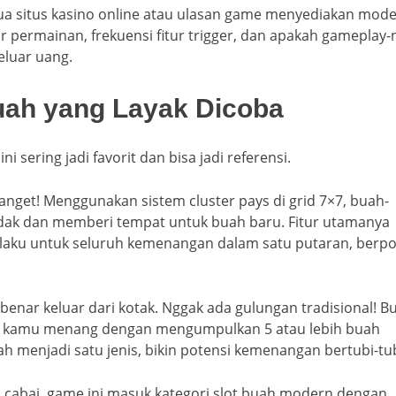
 situs kasino online atau ulasan game menyediakan mod
 permainan, frekuensi fitur trigger, dan apakah gameplay-
eluar uang.
uah yang Layak Dicoba
 sering jadi favorit dan bisa jadi referensi.
nget! Menggunakan sistem cluster pays di grid 7×7, buah-
ak dan memberi tempat untuk buah baru. Fitur utamanya
rlaku untuk seluruh kemenangan dalam satu putaran, berpo
-benar keluar dari kotak. Nggak ada gulungan tradisional! B
n kamu menang dengan mengumpulkan 5 atau lebih buah
h menjadi satu jenis, bikin potensi kemenangan bertubi-tub
 cabai, game ini masuk kategori slot buah modern dengan