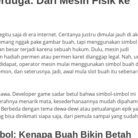
rduga: Dari Mesin Fisik ke
tu saja di era internet. Ceritanya justru dimulai jauh di ak
, memang nggak pake gambar buah, tapi menggunakan simbol
han besar terjadi karena sebuah hukum. Dulu, mesin judi
an hadiah permen atau permen karet dianggap legal. Nah, u
didapat, operator mesin mulai menggunakan simbol buah d
emon, dan seterusnya. Jadi, awal mula slot buah itu sebena
terbawa. Developer game sadar betul bahwa simbol-simbol ini
a cerahnya menarik mata, kesederhanaannya mudah dipahami
 Berbeda dengan tema dewa-dewi atau petualangan epik y
bisa dinikmati siapa saja, dari pemula sampai yang sudah
bol: Kenapa Buah Bikin Betah