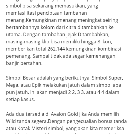
simbol bisa sekarang memasukkan, yang
memfasilitasi penciptaan tambahan
menang.Kemungkinan menang meningkat seiring
bertambahnya kolom dari citra ditambahkan ke
utama. Dengan tambahan jejak Ditambahkan,
masing-masing klip bisa memiliki hingga 8 ikon,
memberikan total 262.144 kemungkinan kombinasi
pemenang. Sampai tidak ada segar kemenangan,
banjir bertahan.
Simbol Besar adalah yang berikutnya. Simbol Super,
Mega, atau Epik melakukan jatuh dalam simbol apa
pun jatuh. Ini akan menjadi 2 2, 3 3, atau 4 4 dalam
setiap kasus.
Ada dua tersedia di Avalon Gold jika Anda memilih
Wild tanda segera.Dengan pengecualian bonus tanda
atau Kotak Misteri simbol, yang akan kita memeriksa