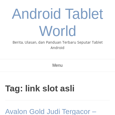
Skip
Android Tablet
to
content
World
Berita, Ulasan, dan Panduan Terbaru Seputar Tablet
Android
Menu
Tag:
link slot asli
Avalon Gold Judi Tergacor –