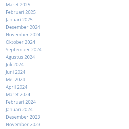
Maret 2025
Februari 2025
Januari 2025
Desember 2024
November 2024
Oktober 2024
September 2024
Agustus 2024
Juli 2024
Juni 2024
Mei 2024
April 2024
Maret 2024
Februari 2024
Januari 2024
Desember 2023
November 2023