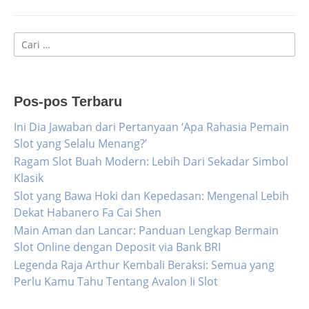
Cari
untuk:
Pos-pos Terbaru
Ini Dia Jawaban dari Pertanyaan ‘Apa Rahasia Pemain
Slot yang Selalu Menang?’
Ragam Slot Buah Modern: Lebih Dari Sekadar Simbol
Klasik
Slot yang Bawa Hoki dan Kepedasan: Mengenal Lebih
Dekat Habanero Fa Cai Shen
Main Aman dan Lancar: Panduan Lengkap Bermain
Slot Online dengan Deposit via Bank BRI
Legenda Raja Arthur Kembali Beraksi: Semua yang
Perlu Kamu Tahu Tentang Avalon Ii Slot