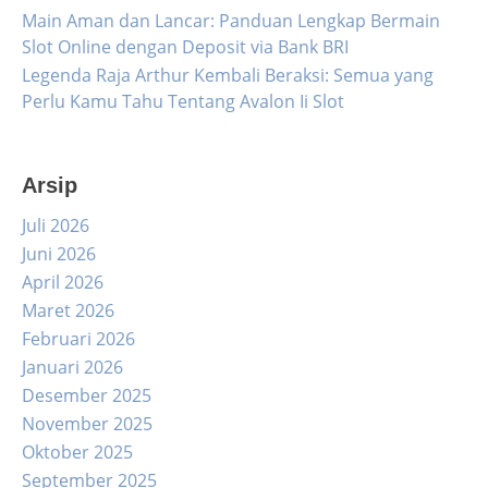
Main Aman dan Lancar: Panduan Lengkap Bermain
Slot Online dengan Deposit via Bank BRI
Legenda Raja Arthur Kembali Beraksi: Semua yang
Perlu Kamu Tahu Tentang Avalon Ii Slot
Arsip
Juli 2026
Juni 2026
April 2026
Maret 2026
Februari 2026
Januari 2026
Desember 2025
November 2025
Oktober 2025
September 2025