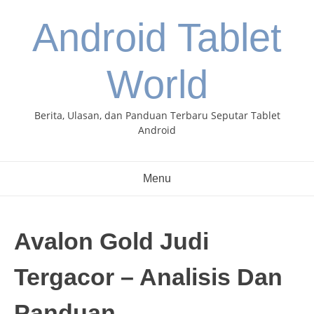
Skip
Android Tablet
to
content
World
Berita, Ulasan, dan Panduan Terbaru Seputar Tablet
Android
Menu
Avalon Gold Judi
Tergacor – Analisis Dan
Panduan