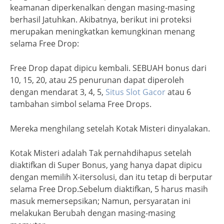
keamanan diperkenalkan dengan masing-masing
berhasil Jatuhkan. Akibatnya, berikut ini proteksi
merupakan meningkatkan kemungkinan menang
selama Free Drop:
Free Drop dapat dipicu kembali. SEBUAH bonus dari
10, 15, 20, atau 25 penurunan dapat diperoleh
dengan mendarat 3, 4, 5,
Situs Slot Gacor
atau 6
tambahan simbol selama Free Drops.
Mereka menghilang setelah Kotak Misteri dinyalakan.
Kotak Misteri adalah Tak pernahdihapus setelah
diaktifkan di Super Bonus, yang hanya dapat dipicu
dengan memilih X-itersolusi, dan itu tetap di berputar
selama Free Drop.Sebelum diaktifkan, 5 harus masih
masuk memersepsikan; Namun, persyaratan ini
melakukan Berubah dengan masing-masing