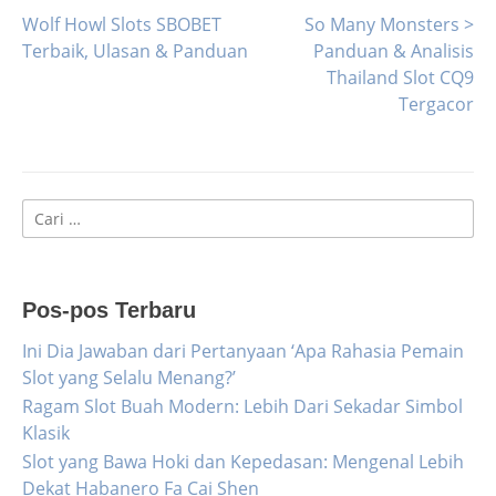
Wolf Howl Slots SBOBET
So Many Monsters >
Navigasi
Terbaik, Ulasan & Panduan
Panduan & Analisis
Thailand Slot CQ9
pos
Tergacor
Cari
untuk:
Pos-pos Terbaru
Ini Dia Jawaban dari Pertanyaan ‘Apa Rahasia Pemain
Slot yang Selalu Menang?’
Ragam Slot Buah Modern: Lebih Dari Sekadar Simbol
Klasik
Slot yang Bawa Hoki dan Kepedasan: Mengenal Lebih
Dekat Habanero Fa Cai Shen