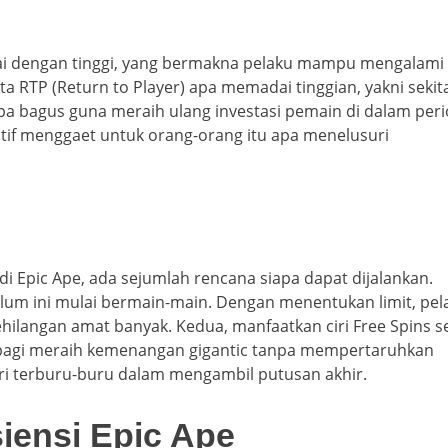
mpai dengan tinggi, yang bermakna pelaku mampu mengalami
rta RTP (Return to Player) apa memadai tinggian, yakni sekit
a bagus guna meraih ulang investasi pemain di dalam per
natif menggaet untuk orang-orang itu apa menelusuri
 Epic Ape, ada sejumlah rencana siapa dapat dijalankan.
lum ini mulai bermain-main. Dengan menentukan limit, pel
hilangan amat banyak. Kedua, manfaatkan ciri Free Spins s
t bagi meraih kemenangan gigantic tanpa mempertaruhkan
ndari terburu-buru dalam mengambil putusan akhir.
iensi Epic Ape