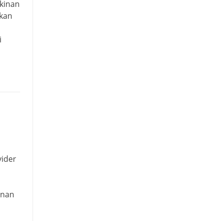
gkinan
kan
i
vider
inan