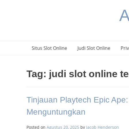
Skip
A
to
content
Situs Slot Online
Judi Slot Online
Pri
Tag:
judi slot online 
Tinjauan Playtech Epic Ape
Menguntungkan
Posted on
Agustus 20, 2025
by
Jacob Henderson