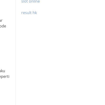
slot online
result hk
ar
iode
aku
eperti