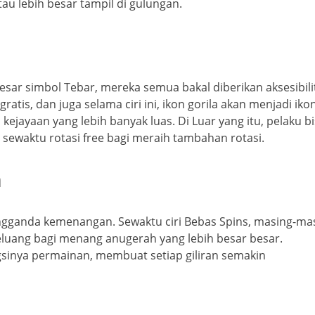
tau lebih besar tampil di gulungan.
besar simbol Tebar, mereka semua bakal diberikan aksesibili
gratis, dan juga selama ciri ini, ikon gorila akan menjadi iko
jayaan yang lebih banyak luas. Di Luar yang itu, pelaku b
ewaktu rotasi free bagi meraih tambahan rotasi.
n
pengganda kemenangan. Sewaktu ciri Bebas Spins, masing-ma
uang bagi menang anugerah yang lebih besar besar.
gsinya permainan, membuat setiap giliran semakin