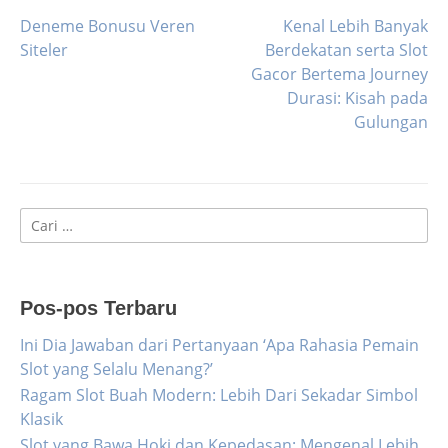
Deneme Bonusu Veren
Kenal Lebih Banyak
Navigasi
Siteler
Berdekatan serta Slot
Gacor Bertema Journey
pos
Durasi: Kisah pada
Gulungan
Cari
untuk:
Pos-pos Terbaru
Ini Dia Jawaban dari Pertanyaan ‘Apa Rahasia Pemain
Slot yang Selalu Menang?’
Ragam Slot Buah Modern: Lebih Dari Sekadar Simbol
Klasik
Slot yang Bawa Hoki dan Kepedasan: Mengenal Lebih