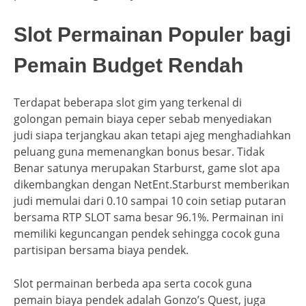
Slot Permainan Populer bagi
Pemain Budget Rendah
Terdapat beberapa slot gim yang terkenal di
golongan pemain biaya ceper sebab menyediakan
judi siapa terjangkau akan tetapi ajeg menghadiahkan
peluang guna memenangkan bonus besar. Tidak
Benar satunya merupakan Starburst, game slot apa
dikembangkan dengan NetEnt.Starburst memberikan
judi memulai dari 0.10 sampai 10 coin setiap putaran
bersama RTP SLOT sama besar 96.1%. Permainan ini
memiliki keguncangan pendek sehingga cocok guna
partisipan bersama biaya pendek.
Slot permainan berbeda apa serta cocok guna
pemain biaya pendek adalah Gonzo’s Quest, juga