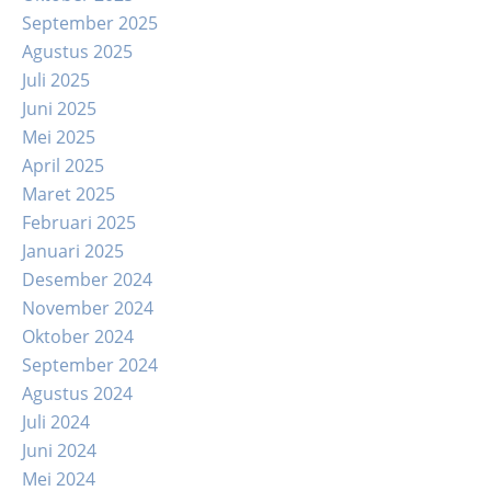
September 2025
Agustus 2025
Juli 2025
Juni 2025
Mei 2025
April 2025
Maret 2025
Februari 2025
Januari 2025
Desember 2024
November 2024
Oktober 2024
September 2024
Agustus 2024
Juli 2024
Juni 2024
Mei 2024