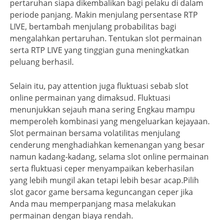
pertaruhan siapa dikembalikan bagi pelaku di dalam
periode panjang. Makin menjulang persentase RTP
LIVE, bertambah menjulang probabilitas bagi
mengalahkan pertaruhan. Tentukan slot permainan
serta RTP LIVE yang tinggian guna meningkatkan
peluang berhasil.
Selain itu, pay attention juga fluktuasi sebab slot
online permainan yang dimaksud. Fluktuasi
menunjukkan sejauh mana sering Engkau mampu
memperoleh kombinasi yang mengeluarkan kejayaan.
Slot permainan bersama volatilitas menjulang
cenderung menghadiahkan kemenangan yang besar
namun kadang-kadang, selama slot online permainan
serta fluktuasi ceper menyampaikan keberhasilan
yang lebih mungil akan tetapi lebih besar acap.Pilih
slot gacor game bersama keguncangan ceper jika
Anda mau memperpanjang masa melakukan
permainan dengan biaya rendah.