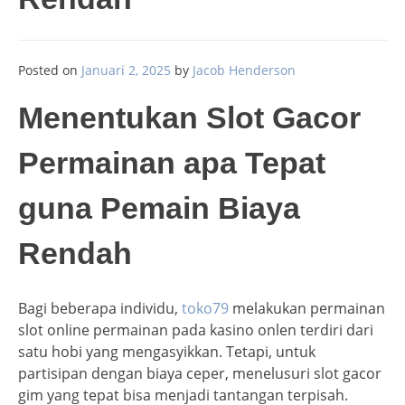
Posted on
Januari 2, 2025
by
Jacob Henderson
Menentukan Slot Gacor
Permainan apa Tepat
guna Pemain Biaya
Rendah
Bagi beberapa individu,
toko79
melakukan permainan
slot online permainan pada kasino onlen terdiri dari
satu hobi yang mengasyikkan. Tetapi, untuk
partisipan dengan biaya ceper, menelusuri slot gacor
gim yang tepat bisa menjadi tantangan terpisah.