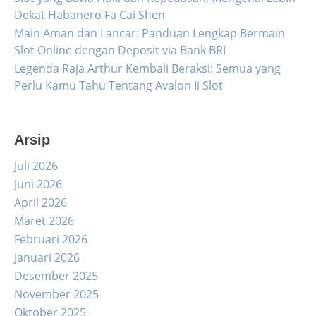
Dekat Habanero Fa Cai Shen
Main Aman dan Lancar: Panduan Lengkap Bermain
Slot Online dengan Deposit via Bank BRI
Legenda Raja Arthur Kembali Beraksi: Semua yang
Perlu Kamu Tahu Tentang Avalon Ii Slot
Arsip
Juli 2026
Juni 2026
April 2026
Maret 2026
Februari 2026
Januari 2026
Desember 2025
November 2025
Oktober 2025