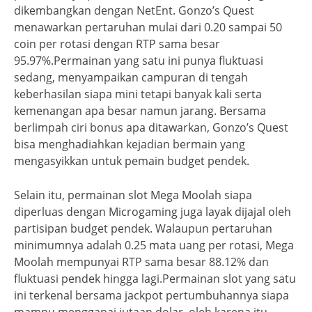
dikembangkan dengan NetEnt. Gonzo’s Quest
menawarkan pertaruhan mulai dari 0.20 sampai 50
coin per rotasi dengan RTP sama besar
95.97%.Permainan yang satu ini punya fluktuasi
sedang, menyampaikan campuran di tengah
keberhasilan siapa mini tetapi banyak kali serta
kemenangan apa besar namun jarang. Bersama
berlimpah ciri bonus apa ditawarkan, Gonzo’s Quest
bisa menghadiahkan kejadian bermain yang
mengasyikkan untuk pemain budget pendek.
Selain itu, permainan slot Mega Moolah siapa
diperluas dengan Microgaming juga layak dijajal oleh
partisipan budget pendek. Walaupun pertaruhan
minimumnya adalah 0.25 mata uang per rotasi, Mega
Moolah mempunyai RTP sama besar 88.12% dan
fluktuasi pendek hingga lagi.Permainan slot yang satu
ini terkenal bersama jackpot pertumbuhannya siapa