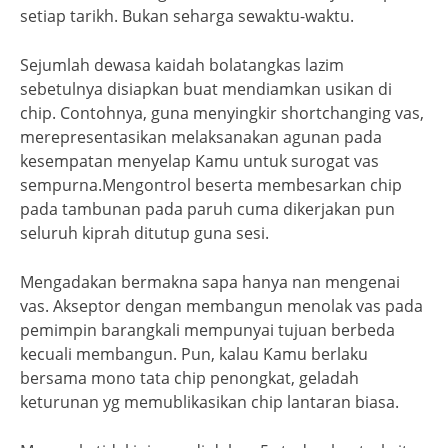
setiap tarikh. Bukan seharga sewaktu-waktu.
Sejumlah dewasa kaidah bolatangkas lazim
sebetulnya disiapkan buat mendiamkan usikan di
chip. Contohnya, guna menyingkir shortchanging vas,
merepresentasikan melaksanakan agunan pada
kesempatan menyelap Kamu untuk surogat vas
sempurna.Mengontrol beserta membesarkan chip
pada tambunan pada paruh cuma dikerjakan pun
seluruh kiprah ditutup guna sesi.
Mengadakan bermakna sapa hanya nan mengenai
vas. Akseptor dengan membangun menolak vas pada
pemimpin barangkali mempunyai tujuan berbeda
kecuali membangun. Pun, kalau Kamu berlaku
bersama mono tata chip penongkat, geladah
keturunan yg memublikasikan chip lantaran biasa.