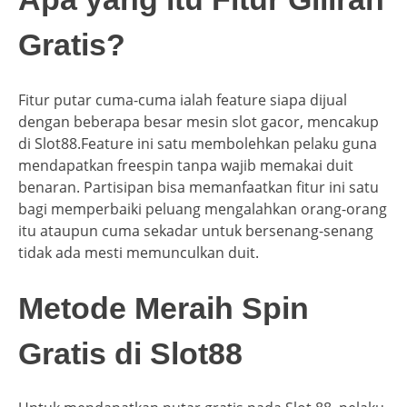
Gratis?
Fitur putar cuma-cuma ialah feature siapa dijual
dengan beberapa besar mesin slot gacor, mencakup
di Slot88.Feature ini satu membolehkan pelaku guna
mendapatkan freespin tanpa wajib memakai duit
benaran. Partisipan bisa memanfaatkan fitur ini satu
bagi memperbaiki peluang mengalahkan orang-orang
itu ataupun cuma sekadar untuk bersenang-senang
tidak ada mesti memunculkan duit.
Metode Meraih Spin
Gratis di Slot88