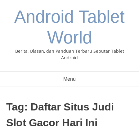
Skip
Android Tablet
to
content
World
Berita, Ulasan, dan Panduan Terbaru Seputar Tablet
Android
Menu
Tag:
Daftar Situs Judi
Slot Gacor Hari Ini