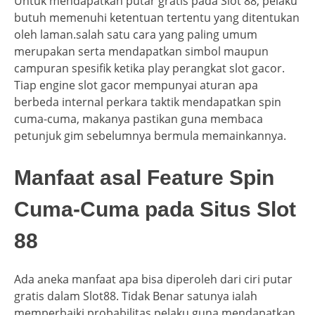
Untuk mendapatkan putar gratis pada Slot 88, pelaku
butuh memenuhi ketentuan tertentu yang ditentukan
oleh laman.salah satu cara yang paling umum
merupakan serta mendapatkan simbol maupun
campuran spesifik ketika play perangkat slot gacor.
Tiap engine slot gacor mempunyai aturan apa
berbeda internal perkara taktik mendapatkan spin
cuma-cuma, makanya pastikan guna membaca
petunjuk gim sebelumnya bermula memainkannya.
Manfaat asal Feature Spin
Cuma-Cuma pada Situs Slot
88
Ada aneka manfaat apa bisa diperoleh dari ciri putar
gratis dalam Slot88. Tidak Benar satunya ialah
memperbaiki probabilitas pelaku guna mendapatkan