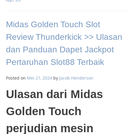
Hari Ini
Midas Golden Touch Slot
Review Thunderkick >> Ulasan
dan Panduan Dapet Jackpot
Pertaruhan Slot88 Terbaik
Posted on
Mei 21, 2024
by
Jacob Henderson
Ulasan dari Midas
Golden Touch
perjudian mesin