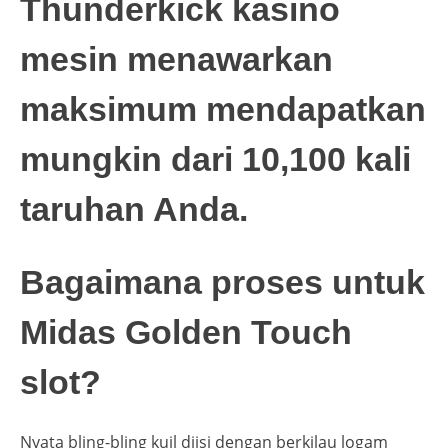
Thunderkick kasino
mesin menawarkan
maksimum mendapatkan
mungkin dari 10,100 kali
taruhan Anda.
Bagaimana proses untuk
Midas Golden Touch
slot?
Nyata bling-bling kuil diisi dengan berkilau logam