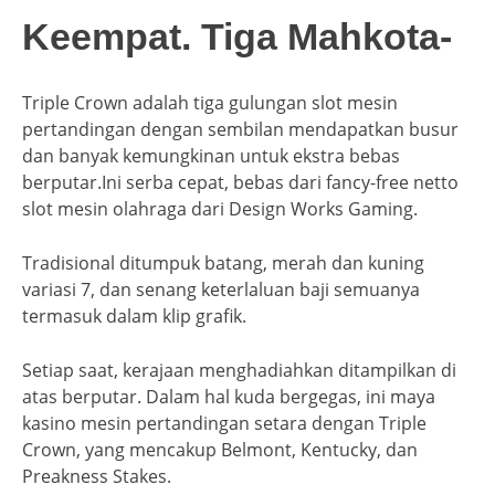
Keempat. Tiga Mahkota-
Triple Crown adalah tiga gulungan slot mesin
pertandingan dengan sembilan mendapatkan busur
dan banyak kemungkinan untuk ekstra bebas
berputar.Ini serba cepat, bebas dari fancy-free netto
slot mesin olahraga dari Design Works Gaming.
Tradisional ditumpuk batang, merah dan kuning
variasi 7, dan senang keterlaluan baji semuanya
termasuk dalam klip grafik.
Setiap saat, kerajaan menghadiahkan ditampilkan di
atas berputar. Dalam hal kuda bergegas, ini maya
kasino mesin pertandingan setara dengan Triple
Crown, yang mencakup Belmont, Kentucky, dan
Preakness Stakes.