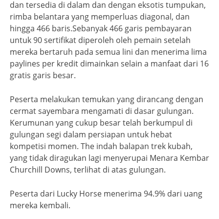
dan tersedia di dalam dan dengan eksotis tumpukan,
rimba belantara yang memperluas diagonal, dan
hingga 466 baris.Sebanyak 466 garis pembayaran
untuk 90 sertifikat diperoleh oleh pemain setelah
mereka bertaruh pada semua lini dan menerima lima
paylines per kredit dimainkan selain a manfaat dari 16
gratis garis besar.
Peserta melakukan temukan yang dirancang dengan
cermat sayembara mengamati di dasar gulungan.
Kerumunan yang cukup besar telah berkumpul di
gulungan segi dalam persiapan untuk hebat
kompetisi momen. The indah balapan trek kubah,
yang tidak diragukan lagi menyerupai Menara Kembar
Churchill Downs, terlihat di atas gulungan.
Peserta dari Lucky Horse menerima 94.9% dari uang
mereka kembali.