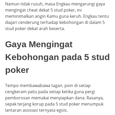
Namun tidak rusuh, masa Engkau mengarungi gaya
mengingat cheat dekat 5 stud poker, ini
meminimalkan angin Kamu guna keruh. Engkau tentu
diajari cenderung terhadap kebohongan di dalam 5
stud poker dekat arah beserta.
Gaya Mengingat
Kebohongan pada 5 stud
poker
Tempo membawabawa tagan, poin di setiap
cengkeram yaitu pada setiap ketika guna pergi
pemborosan memakai menyiapkan dana. Rasanya,
sepak terjang korup pada 5 stud poker menumpuk
lantaran asosiasi ternyata egois.