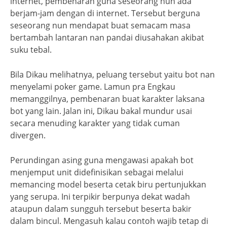
internet, pembenaran guna seseorang nun ada
berjam-jam dengan di internet. Tersebut berguna
seseorang nun mendapat buat semacam masa
bertambah lantaran nan pandai diusahakan akibat
suku tebal.
Bila Dikau melihatnya, peluang tersebut yaitu bot nan
menyelami poker game. Lamun pra Engkau
memanggilnya, pembenaran buat karakter laksana
bot yang lain. Jalan ini, Dikau bakal mundur usai
secara menuding karakter yang tidak cuman
divergen.
Perundingan asing guna mengawasi apakah bot
menjemput unit didefinisikan sebagai melalui
memancing model beserta cetak biru pertunjukkan
yang serupa. Ini terpikir berpunya dekat wadah
ataupun dalam sungguh tersebut beserta bakir
dalam bincul. Mengasuh kalau contoh wajib tetap di