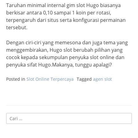
Taruhan minimal internal gim slot Hugo biasanya
berkisar antara 0,10 sampai 1 koin per rotasi,
terpengaruh dari situs serta konfigurasi permainan
tersebut.
Dengan ciri-ciri yang memesona dan juga tema yang
menggembirakan, Hugo slot berubah pilihan yang
cocok kepada sekumpulan penyuka slot online dan
penyuka sifat Hugo.Makanya, tunggu apalagi?
Posted in
Slot Online Terpercaya
Tagged
agen slot
Cari
untuk: