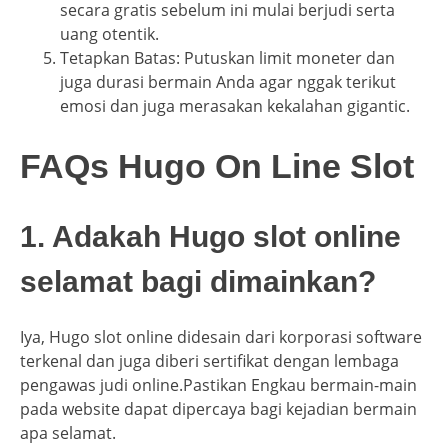
secara gratis sebelum ini mulai berjudi serta
uang otentik.
Tetapkan Batas: Putuskan limit moneter dan
juga durasi bermain Anda agar nggak terikut
emosi dan juga merasakan kekalahan gigantic.
FAQs Hugo On Line Slot
1. Adakah Hugo slot online
selamat bagi dimainkan?
Iya, Hugo slot online didesain dari korporasi software
terkenal dan juga diberi sertifikat dengan lembaga
pengawas judi online.Pastikan Engkau bermain-main
pada website dapat dipercaya bagi kejadian bermain
apa selamat.