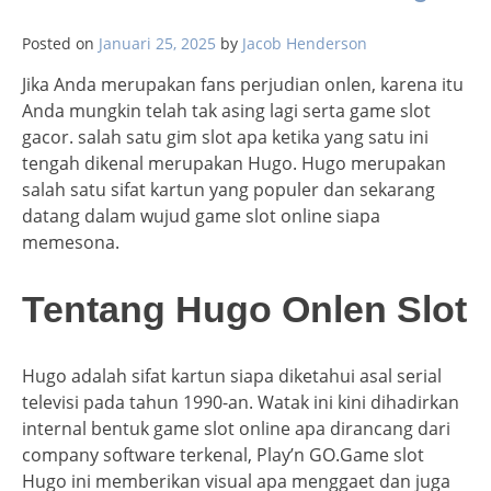
Posted on
Januari 25, 2025
by
Jacob Henderson
Jika Anda merupakan fans perjudian onlen, karena itu
Anda mungkin telah tak asing lagi serta game slot
gacor. salah satu gim slot apa ketika yang satu ini
tengah dikenal merupakan Hugo. Hugo merupakan
salah satu sifat kartun yang populer dan sekarang
datang dalam wujud game slot online siapa
memesona.
Tentang Hugo Onlen Slot
Hugo adalah sifat kartun siapa diketahui asal serial
televisi pada tahun 1990-an. Watak ini kini dihadirkan
internal bentuk game slot online apa dirancang dari
company software terkenal, Play’n GO.Game slot
Hugo ini memberikan visual apa menggaet dan juga