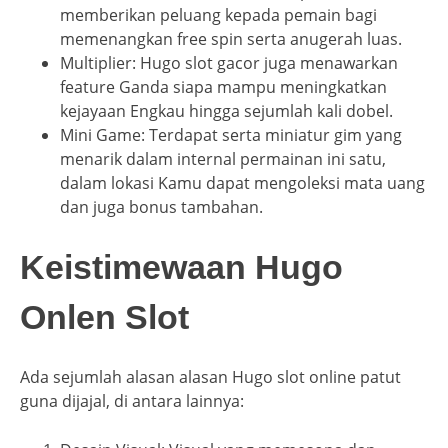
memberikan peluang kepada pemain bagi
memenangkan free spin serta anugerah luas.
Multiplier: Hugo slot gacor juga menawarkan
feature Ganda siapa mampu meningkatkan
kejayaan Engkau hingga sejumlah kali dobel.
Mini Game: Terdapat serta miniatur gim yang
menarik dalam internal permainan ini satu,
dalam lokasi Kamu dapat mengoleksi mata uang
dan juga bonus tambahan.
Keistimewaan Hugo
Onlen Slot
Ada sejumlah alasan alasan Hugo slot online patut
guna dijajal, di antara lainnya: