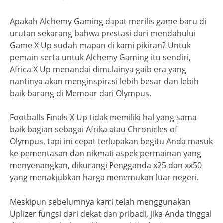
Apakah Alchemy Gaming dapat merilis game baru di
urutan sekarang bahwa prestasi dari mendahului
Game X Up sudah mapan di kami pikiran? Untuk
pemain serta untuk Alchemy Gaming itu sendiri,
Africa X Up menandai dimulainya gaib era yang
nantinya akan menginspirasi lebih besar dan lebih
baik barang di Memoar dari Olympus.
Footballs Finals X Up tidak memiliki hal yang sama
baik bagian sebagai Afrika atau Chronicles of
Olympus, tapi ini cepat terlupakan begitu Anda masuk
ke pementasan dan nikmati aspek permainan yang
menyenangkan, dikurangi Pengganda x25 dan xx50
yang menakjubkan harga menemukan luar negeri.
Meskipun sebelumnya kami telah menggunakan
Uplizer fungsi dari dekat dan pribadi, jika Anda tinggal