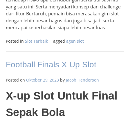
yang satu ini. Serta menyadari konsep dan challenge
dari fitur Bertaruh, pemain bisa merasakan gim slot
dengan lebih besar bagus dan juga bisa jadi serta
mencapai keberhasilan siapa lebih besar luas.
Posted in
Slot Terbaik
Tagged
agen slot
Football Finals X Up Slot
Posted on
Oktober 29, 2023
by
Jacob Henderson
X-up Slot Untuk Final
Sepak Bola