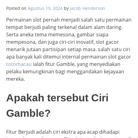
Posted on
Agustus 19, 2024
by
Jacob Henderson
Permainan slot pernah menjadi salah satu permainan
tempat berjudi paling terkenal dalam alam daring.
Serta aneka tema memesona, gambar siapa
mempesona, dan juga ciri-ciri inovatif, slot gacor
menarik jutaan partisipan setiap masa. salah satu ciri
apa banyak kali ditemui internal permainan slot gacor
totomacau
ialah fitur Gamble, yang menyediakan
pelaku kemungkinan bagi menggandakan kejayaan
mereka.
Apakah tersebut Ciri
Gamble?
Fitur Berjudi adalah ciri ekstra apa acap dihadapi