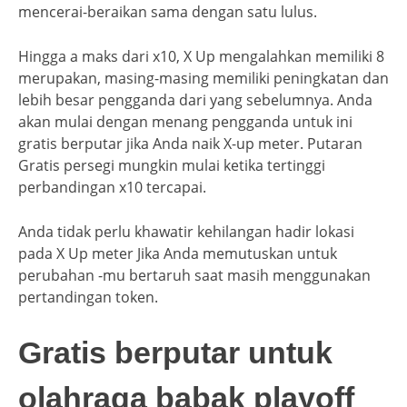
mencerai-beraikan sama dengan satu lulus.
Hingga a maks dari x10, X Up mengalahkan memiliki 8
merupakan, masing-masing memiliki peningkatan dan
lebih besar pengganda dari yang sebelumnya. Anda
akan mulai dengan menang pengganda untuk ini
gratis berputar jika Anda naik X-up meter. Putaran
Gratis persegi mungkin mulai ketika tertinggi
perbandingan x10 tercapai.
Anda tidak perlu khawatir kehilangan hadir lokasi
pada X Up meter Jika Anda memutuskan untuk
perubahan -mu bertaruh saat masih menggunakan
pertandingan token.
Gratis berputar untuk
olahraga babak playoff