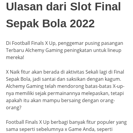
Ulasan dari Slot Final
Sepak Bola 2022
Di Football Finals X Up, penggemar pusing pasangan
Terbaru Alchemy Gaming peningkatan untuk lineup
mereka!
X Naik fitur akan berada di aktivitas Sekali lagi di Final
Sepak Bola, jadi santai dan saksikan dengan kagum.
Alchemy Gaming telah mendorong batas-batas X-up-
nya memiliki sejak permainannya melepaskan, tetapi
apakah itu akan mampu bersaing dengan orang-
orang?
Football Finals X Up berbagi banyak fitur populer yang
sama seperti sebelumnya x Game Anda, seperti