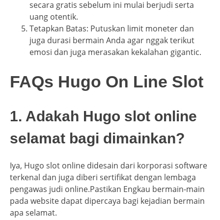
secara gratis sebelum ini mulai berjudi serta
uang otentik.
Tetapkan Batas: Putuskan limit moneter dan
juga durasi bermain Anda agar nggak terikut
emosi dan juga merasakan kekalahan gigantic.
FAQs Hugo On Line Slot
1. Adakah Hugo slot online
selamat bagi dimainkan?
Iya, Hugo slot online didesain dari korporasi software
terkenal dan juga diberi sertifikat dengan lembaga
pengawas judi online.Pastikan Engkau bermain-main
pada website dapat dipercaya bagi kejadian bermain
apa selamat.