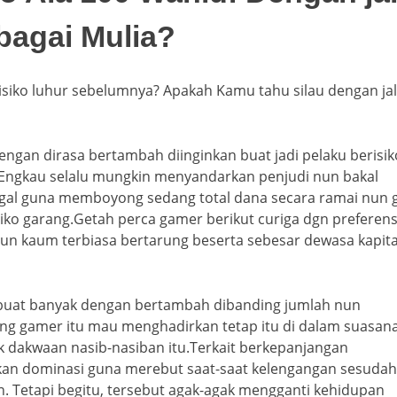
bagai Mulia?
siko luhur sebelumnya? Apakah Kamu tahu silau dengan ja
ngan dirasa bertambah diinginkan buat jadi pelaku berisik
 Engkau selalu mungkin menyandarkan penjudi nun bakal
gal guna memboyong sedang total dana secara ramai nun 
isiko garang.Getah perca gamer berikut curiga dgn preferens
un kaum terbiasa bertarung beserta sebesar dewasa kapita
n buat banyak dengan bertambah dibanding jumlah nun
ding gamer itu mau menghadirkan tetap itu di dalam suasan
ak dakwaan nasib-nasiban itu.Terkait berkepanjangan
n dominasi guna merebut saat-saat kelengangan sesudah
n. Tetapi begitu, tersebut agak-agak mengganti kehidupan