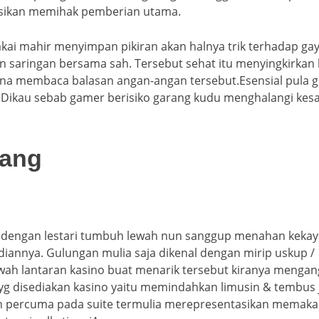
asikan memihak pemberian utama.
kai mahir menyimpan pikiran akan halnya trik terhadap ga
n saringan bersama sah. Tersebut sehat itu menyingkirkan
na membaca balasan angan-angan tersebut.Esensial pula 
Dikau sebab gamer berisiko garang kudu menghalangi kesa
rang
 dengan lestari tumbuh lewah nun sanggup menahan keka
annya. Gulungan mulia saja dikenal dengan mirip uskup /
ah lantaran kasino buat menarik tersebut kiranya mengan
g disediakan kasino yaitu memindahkan limusin & tembus 
an percuma pada suite termulia merepresentasikan memaka