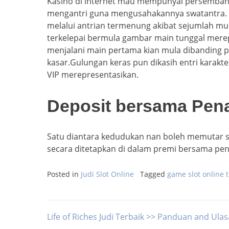
Kasino di internet mau mempunyai persembahan
mengantri guna mengusahakannya swatantra. T
melalui antrian termenung akibat sejumlah m
terkelepai bermula gambar main tunggal merep
menjalani main pertama kian mula dibanding 
kasar.Gulungan keras pun dikasih entri karak
VIP merepresentasikan.
Deposit bersama Pen
Satu diantara kedudukan nan boleh memutar ser
secara ditetapkan di dalam premi bersama pena
Posted in
Judi Slot Online
Tagged
game slot online 
Life of Riches Judi Terbaik >> Panduan and Ula
Navigasi