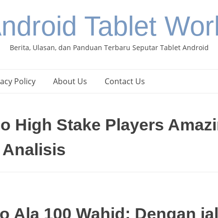
ndroid Tablet Wor
Berita, Ulasan, dan Panduan Terbaru Seputar Tablet Android
vacy Policy
About Us
Contact Us
o High Stake Players Amaz
 Analisis
o Ala 100 Wahid: Dengan ja