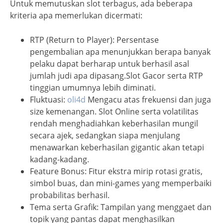
Untuk memutuskan slot terbagus, ada beberapa
kriteria apa memerlukan dicermati:
RTP (Return to Player): Persentase
pengembalian apa menunjukkan berapa banyak
pelaku dapat berharap untuk berhasil asal
jumlah judi apa dipasang.Slot Gacor serta RTP
tinggian umumnya lebih diminati.
Fluktuasi:
oli4d
Mengacu atas frekuensi dan juga
size kemenangan. Slot Online serta volatilitas
rendah menghadiahkan keberhasilan mungil
secara ajek, sedangkan siapa menjulang
menawarkan keberhasilan gigantic akan tetapi
kadang-kadang.
Feature Bonus: Fitur ekstra mirip rotasi gratis,
simbol buas, dan mini-games yang memperbaiki
probabilitas berhasil.
Tema serta Grafik: Tampilan yang menggaet dan
topik yang pantas dapat menghasilkan