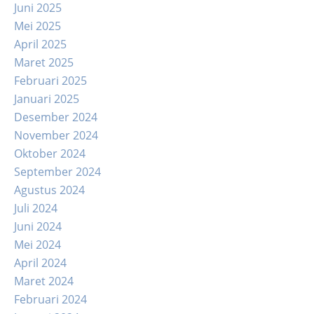
Juni 2025
Mei 2025
April 2025
Maret 2025
Februari 2025
Januari 2025
Desember 2024
November 2024
Oktober 2024
September 2024
Agustus 2024
Juli 2024
Juni 2024
Mei 2024
April 2024
Maret 2024
Februari 2024