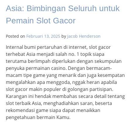
Asia: Bimbingan Seluruh untuk
Pemain Slot Gacor
Posted on
Februari 13, 2025
by
Jacob Henderson
Internal bumi pertaruhan di internet, slot gacor
terhebat Asia menjadi salah no. 1 topik siapa
terutama berlimpah diperlukan dengan sekumpulan
penyuka permainan casino. Dengan bermacam-
macam tipe game yang menarik dan juga kesempatan
mengalahkan apa menggoda, nggak heran apabila
slot gacor makin populer di golongan partisipan.
Karangan ini hendak membahas secara detail tentang
slot terbaik Asia, menghadiahkan saran, beserta
rekomendasi game siapa dapat menaikkan
pengetahuan bermain Kamu.