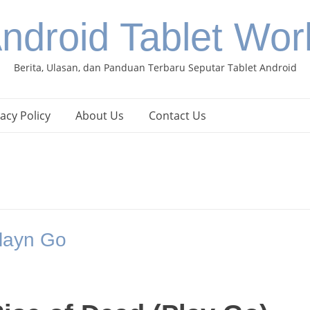
ndroid Tablet Wor
Berita, Ulasan, dan Panduan Terbaru Seputar Tablet Android
vacy Policy
About Us
Contact Us
Playn Go