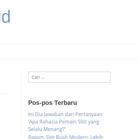
ld
Cari
untuk:
Pos-pos Terbaru
Ini Dia Jawaban dari Pertanyaan
‘Apa Rahasia Pemain Slot yang
Selalu Menang?’
Ragam Slot Buah Modern: Lebih