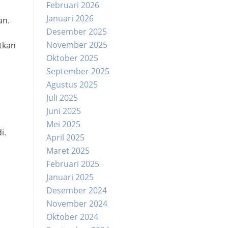
Februari 2026
Januari 2026
an.
Desember 2025
November 2025
tkan
Oktober 2025
September 2025
Agustus 2025
Juli 2025
Juni 2025
Mei 2025
i.
April 2025
Maret 2025
Februari 2025
Januari 2025
Desember 2024
November 2024
Oktober 2024