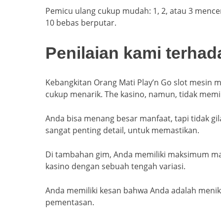
Pemicu ulang cukup mudah: 1, 2, atau 3 mence
10 bebas berputar.
Penilaian kami terhad
Kebangkitan Orang Mati Play’n Go slot mesin 
cukup menarik. The kasino, namun, tidak memil
Anda bisa menang besar manfaat, tapi tidak gil
sangat penting detail, untuk memastikan.
Di tambahan gim, Anda memiliki maksimum main 
kasino dengan sebuah tengah variasi.
Anda memiliki kesan bahwa Anda adalah menikma
pementasan.