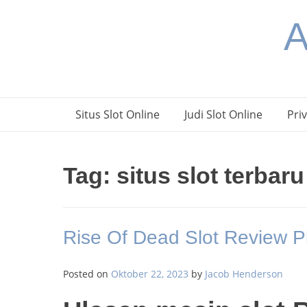
Skip
A
to
content
Situs Slot Online
Judi Slot Online
Pri
Tag:
situs slot terbaru
Rise Of Dead Slot Review 
Posted on
Oktober 22, 2023
by
Jacob Henderson