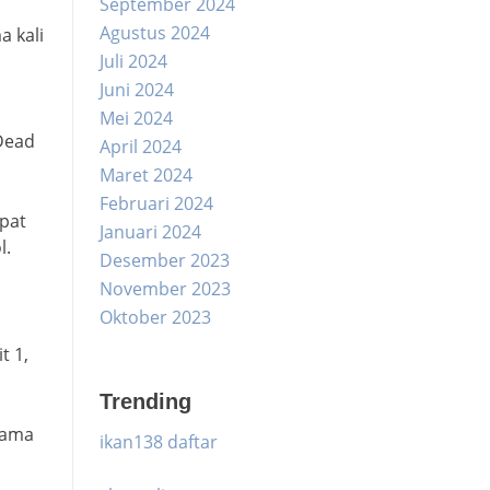
September 2024
Agustus 2024
a kali
Juli 2024
Juni 2024
Mei 2024
Dead
April 2024
Maret 2024
Februari 2024
pat
Januari 2024
l.
Desember 2023
November 2023
Oktober 2023
t 1,
Trending
lama
ikan138 daftar