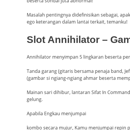
beserta sondai juta abnormal!
Masalah pentingnya didefinisikan sebagai, apak
ego keterangan dalam lantai terkait, temanku!
Slot Annihilator – Gam
Annihilator menyimpan 5 lingkaran beserta per
Tanda garang (gitaris bersama penaja band, Je
(gambar si ngiang-ngiang ahmar beserta mem
Mainan sari dihibur, lantaran Sifat In Comma
gelung.
Apabila Engkau menjumpai
kombo secara mujur, Kamu menjumpai repin p