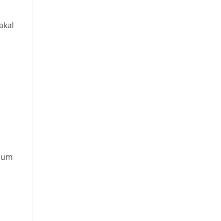
akal
kaum