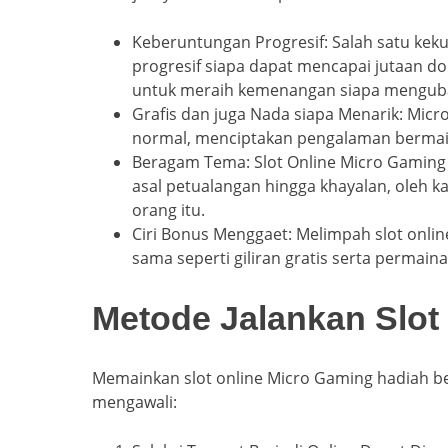
Keberuntungan Progresif: Salah satu keku
progresif siapa dapat mencapai jutaan do
untuk meraih kemenangan siapa mengub
Grafis dan juga Nada siapa Menarik: Micr
normal, menciptakan pengalaman bermain
Beragam Tema: Slot Online Micro Gaming
asal petualangan hingga khayalan, oleh 
orang itu.
Ciri Bonus Menggaet: Melimpah slot onlin
sama seperti giliran gratis serta perm
Metode Jalankan Slot
Memainkan slot online Micro Gaming hadiah b
mengawali: