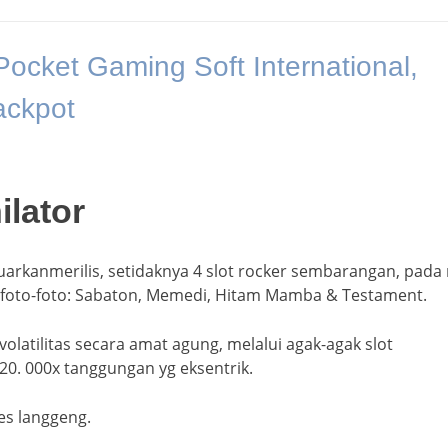
Pocket Gaming Soft International,
ackpot
ilator
arkanmerilis, setidaknya 4 slot rocker sembarangan, pad
foto-foto: Sabaton, Memedi, Hitam Mamba & Testament.
latilitas secara amat agung, melalui agak-agak slot
0. 000x tanggungan yg eksentrik.
nes langgeng.