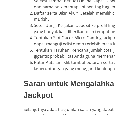
Seleksi Tempat Berjudi Online Dapat Dipe
dan nama baik mantap. Ini penting bagi 
Daftar serta Bikin Akun: Setelah memilih 
mudah.
Setor Uang: Kerjakan deposit ke profil E
yang banyak kali diberikan oleh tempat be
Tentukan Slot Gacor Micro Gaming Jackpo
dapat menguji edisi demo terlebih masa l
Tentukan Taruhan: Rencana jumlah total 
gigantic probabilitas Anda guna memena
Putar Putaran: Klik tombol putaran serta
keberuntungan yang mengganti kehidupa
Saran untuk Mengalahka
Jackpot
Selanjutnya adalah sejumlah saran yang dapat