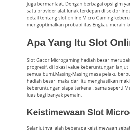
juga bermanfaat. Dengan berbagai opsi gim ya
satu provider alat lunak terdepan di sektor ind
detail tentang slot online Micro Gaming keberun
mengoptimalkan probabilitas Engkau meraih ke
Apa Yang Itu Slot On
Slot Gacor Microgaming hadiah besar merup
progresif, di lokasi value keberuntungan lanju
semua bumi.Masing-Masing masa pelaku berputa
hadiah besar, maka dari itu menghasilkan mak
keberuntungan siapa terkenal, sama seperti M
luas bagi banyak pemain.
Keistimewaan Slot Micr
Selanjutnya ialah beberapa keistimewaan sebab