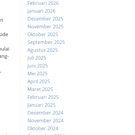
Februari 2026
Januari 2026
Desember 2025
an
November 2025
side
Oktober 2025
September 2025
ulai
Agustus 2025
ang-
Juli 2025
Juni 2025
,
Mei 2025
April 2025
Maret 2025
Februari 2025
Januari 2025
Desember 2024
November 2024
Oktober 2024