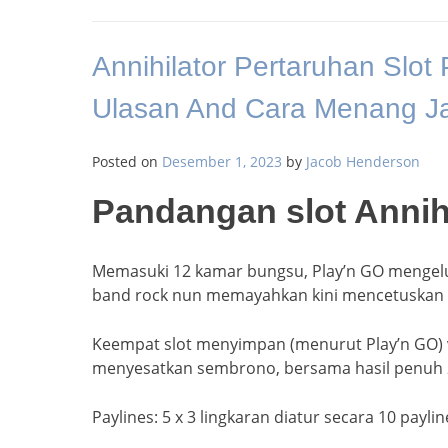
Annihilator Pertaruhan Slot 
Ulasan And Cara Menang J
Posted on
Desember 1, 2023
by
Jacob Henderson
Pandangan slot Annih
Memasuki 12 kamar bungsu, Play’n GO mengelu
band rock nun memayahkan kini mencetuskan 
Keempat slot menyimpan (menurut Play’n GO) vo
menyesatkan sembrono, bersama hasil penuh 2
Paylines: 5 x 3 lingkaran diatur secara 10 payli