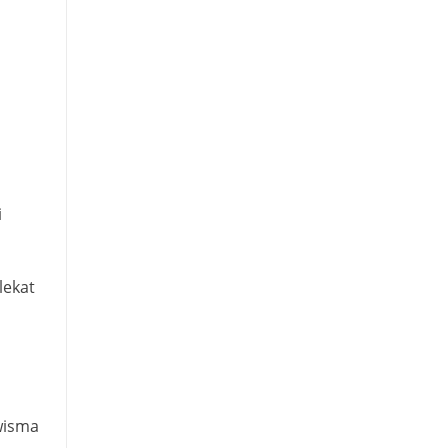
i
lekat
wisma