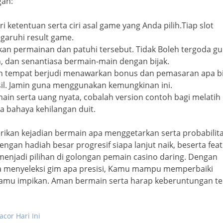
gan:
 ketentuan serta ciri asal game yang Anda pilih.Tiap slot
garuhi result game.
ukan permainan dan patuhi tersebut. Tidak Boleh tergoda g
n, dan senantiasa bermain-main dengan bijak.
pah tempat berjudi menawarkan bonus dan pemasaran apa b
il. Jamin guna menggunakan kemungkinan ini.
n serta uang nyata, cobalah version contoh bagi melatih 
a bahaya kehilangan duit.
ikan kejadian bermain apa menggetarkan serta probabilit
gan hadiah besar progresif siapa lanjut naik, beserta fea
 menjadi pilihan di golongan pemain casino daring. Dengan
ga menyeleksi gim apa presisi, Kamu mampu memperbaiki
amu impikan. Aman bermain serta harap keberuntungan te
acor Hari Ini