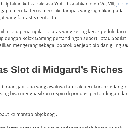
iciptakan ketika raksasa Ymir dikalahkan oleh Ve, Vili,
judi 
ngapa mereka terus memiliki dampak yang signifikan pada
 yang fantastis cerita itu.
lih lucu penampilan di atas yang sering keras peduli dari i
ip dengan Relax Gaming pertandingan seperti, atau.Sedikit
silkan mengerang sebagai bobrok penjepit bip dan giling sa
as Slot di Midgard’s Riches
embiraan, jadi apa yang awalnya tampak berukuran sedang k
ang bisa menghasilkan respin di pondasi pertandingan da
baut ke mantap objek segi.