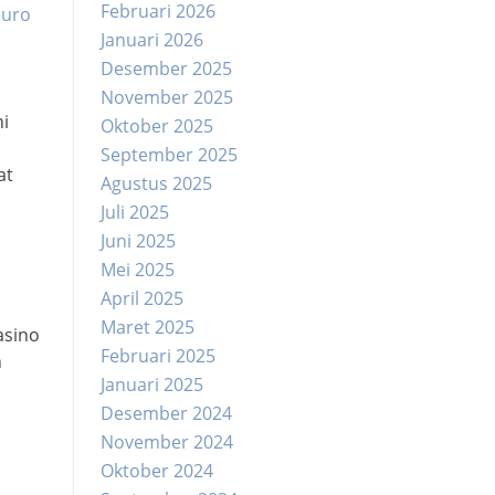
Februari 2026
euro
Januari 2026
Desember 2025
November 2025
ni
Oktober 2025
September 2025
at
Agustus 2025
Juli 2025
Juni 2025
Mei 2025
April 2025
Maret 2025
asino
Februari 2025
n
Januari 2025
Desember 2024
November 2024
Oktober 2024