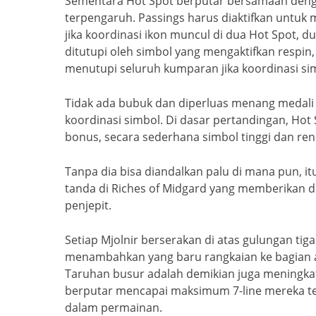
Sementara Hot Spot berputar bersamaan denga
terpengaruh. Passings harus diaktifkan untuk m
jika koordinasi ikon muncul di dua Hot Spot, d
ditutupi oleh simbol yang mengaktifkan respi
menutupi seluruh kumparan jika koordinasi si
Tidak ada bubuk dan diperluas menang medali d
koordinasi simbol. Di dasar pertandingan, Hot
bonus, secara sederhana simbol tinggi dan ren
Tanpa dia bisa diandalkan palu di mana pun, it
tanda di Riches of Midgard yang memberikan de
penjepit.
Setiap Mjolnir berserakan di atas gulungan ti
menambahkan yang baru rangkaian ke bagian at
Taruhan busur adalah demikian juga meningkat 
berputar mencapai maksimum 7-line mereka ter
dalam permainan.