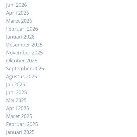
Juni 2026
April 2026
Maret 2026
Februari 2026
Januari 2026
Desember 2025
November 2025
Oktober 2025
September 2025
Agustus 2025
Juli 2025
Juni 2025
Mei 2025
April 2025
Maret 2025
Februari 2025
Januari 2025