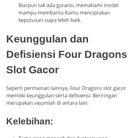
Biarpun tak ada garansi, memahami model
mampu membantu Kamu menciptakan
keputusan siapa lebih baik.
Keunggulan dan
Defisiensi Four Dragons
Slot Gacor
Seperti permainan lainnya, Four Dragons slot gacor
memiliki keunggulan serta defisiensi. Beriringan
merupakan sejumlah di antara lain:
Kelebihan: