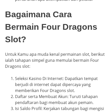
Bagaimana Cara
Bermain Four Dragons
Slot?
Untuk Kamu apa muda kenal permainan slot, berikut
ialah tahapan simpel guna memulai bermain Four
Dragons slot:
Seleksi Kasino Di Internet: Dapatkan tempat
berjudi di internet dapat dipercaya yang
memberikan Four Dragons slot.
Daftar serta Membuat Akun: Turuti tahapan
pendaftaran bagi membuat akun pemain.
Isi Saldo Profil: Kerjakan tabungan bagi mengisi