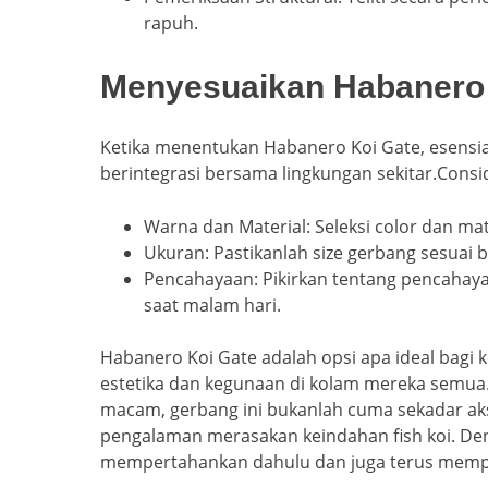
rapuh.
Menyesuaikan Habanero 
Ketika menentukan Habanero Koi Gate, esens
berintegrasi bersama lingkungan sekitar.Consi
Warna dan Material: Seleksi color dan m
Ukuran: Pastikanlah size gerbang sesuai
Pencahayaan: Pikirkan tentang pencahay
saat malam hari.
Habanero Koi Gate adalah opsi apa ideal bagi 
estetika dan kegunaan di kolam mereka semua
macam, gerbang ini bukanlah cuma sekadar akse
pengalaman merasakan keindahan fish koi. De
mempertahankan dahulu dan juga terus memper