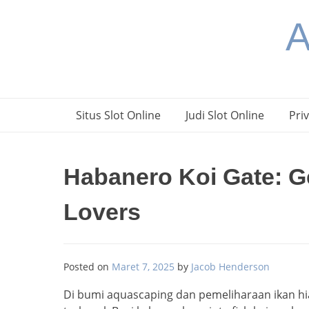
Skip
A
to
content
Situs Slot Online
Judi Slot Online
Pri
Habanero Koi Gate: G
Lovers
Posted on
Maret 7, 2025
by
Jacob Henderson
Di bumi aquascaping dan pemeliharaan ikan hi