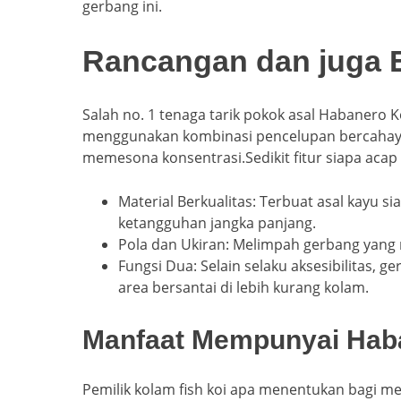
gerbang ini.
Rancangan dan juga E
Salah no. 1 tenaga tarik pokok asal Habanero 
menggunakan kombinasi pencelupan bercahaya 
memesona konsentrasi.Sedikit fitur siapa aca
Material Berkualitas: Terbuat asal kayu si
ketangguhan jangka panjang.
Pola dan Ukiran: Melimpah gerbang yang 
Fungsi Dua: Selain selaku aksesibilitas, 
area bersantai di lebih kurang kolam.
Manfaat Mempunyai Haba
Pemilik kolam fish koi apa menentukan bagi 