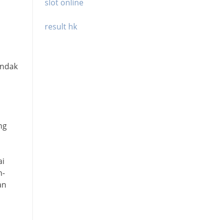
slot online
result hk
endak
ng
ai
m-
an