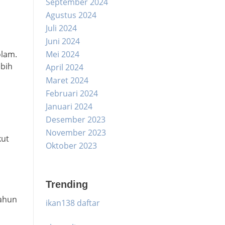
September 2024
Agustus 2024
Juli 2024
Juni 2024
lam.
Mei 2024
ebih
April 2024
Maret 2024
Februari 2024
Januari 2024
Desember 2023
November 2023
kut
Oktober 2023
Trending
tahun
ikan138 daftar