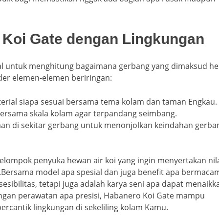
Koi Gate dengan Lingkungan
ial untuk menghitung bagaimana gerbang yang dimaksud h
der elemen-elemen beriringan:
aterial siapa sesuai bersama tema kolam dan taman Engkau.
 bersama skala kolam agar terpandang seimbang.
aan di sekitar gerbang untuk menonjolkan keindahan gerba
kelompok penyuka hewan air koi yang ingin menyertakan nil
.Bersama model apa spesial dan juga benefit apa bermaca
sibilitas, tetapi juga adalah karya seni apa dapat menaikk
ngan perawatan apa presisi, Habanero Koi Gate mampu
cantik lingkungan di sekeliling kolam Kamu.