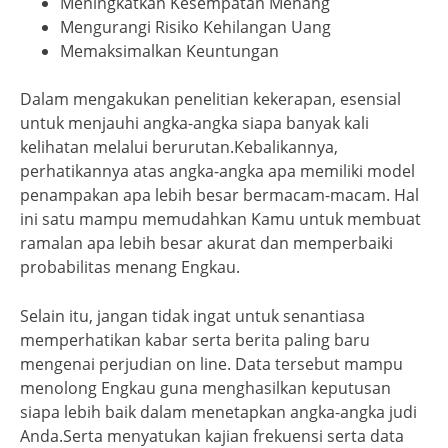
Meningkatkan Kesempatan Menang
Mengurangi Risiko Kehilangan Uang
Memaksimalkan Keuntungan
Dalam mengakukan penelitian kekerapan, esensial
untuk menjauhi angka-angka siapa banyak kali
kelihatan melalui berurutan.Kebalikannya,
perhatikannya atas angka-angka apa memiliki model
penampakan apa lebih besar bermacam-macam. Hal
ini satu mampu memudahkan Kamu untuk membuat
ramalan apa lebih besar akurat dan memperbaiki
probabilitas menang Engkau.
Selain itu, jangan tidak ingat untuk senantiasa
memperhatikan kabar serta berita paling baru
mengenai perjudian on line. Data tersebut mampu
menolong Engkau guna menghasilkan keputusan
siapa lebih baik dalam menetapkan angka-angka judi
Anda.Serta menyatukan kajian frekuensi serta data