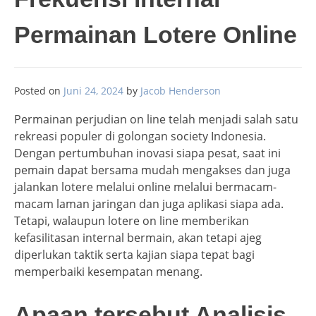
Permainan Lotere Online
Posted on
Juni 24, 2024
by
Jacob Henderson
Permainan perjudian on line telah menjadi salah satu
rekreasi populer di golongan society Indonesia.
Dengan pertumbuhan inovasi siapa pesat, saat ini
pemain dapat bersama mudah mengakses dan juga
jalankan lotere melalui online melalui bermacam-
macam laman jaringan dan juga aplikasi siapa ada.
Tetapi, walaupun lotere on line memberikan
kefasilitasan internal bermain, akan tetapi ajeg
diperlukan taktik serta kajian siapa tepat bagi
memperbaiki kesempatan menang.
Apaan tersebut Analisis