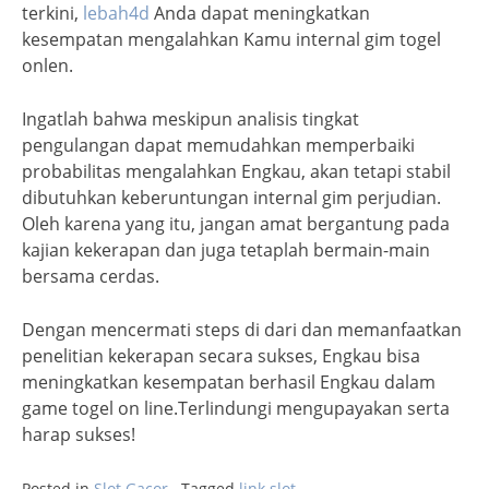
terkini,
lebah4d
Anda dapat meningkatkan
kesempatan mengalahkan Kamu internal gim togel
onlen.
Ingatlah bahwa meskipun analisis tingkat
pengulangan dapat memudahkan memperbaiki
probabilitas mengalahkan Engkau, akan tetapi stabil
dibutuhkan keberuntungan internal gim perjudian.
Oleh karena yang itu, jangan amat bergantung pada
kajian kekerapan dan juga tetaplah bermain-main
bersama cerdas.
Dengan mencermati steps di dari dan memanfaatkan
penelitian kekerapan secara sukses, Engkau bisa
meningkatkan kesempatan berhasil Engkau dalam
game togel on line.Terlindungi mengupayakan serta
harap sukses!
Posted in
Slot Gacor
Tagged
link slot