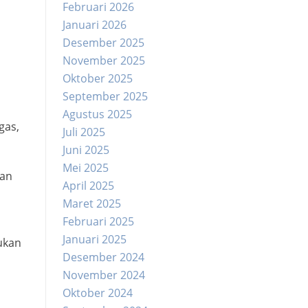
Februari 2026
Januari 2026
Desember 2025
November 2025
Oktober 2025
September 2025
Agustus 2025
gas,
Juli 2025
Juni 2025
Mei 2025
ian
April 2025
Maret 2025
Februari 2025
Januari 2025
ukan
Desember 2024
November 2024
Oktober 2024