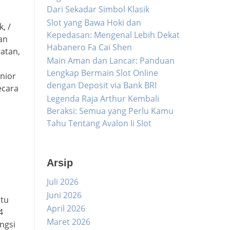
Dari Sekadar Simbol Klasik
Slot yang Bawa Hoki dan
, /
Kepedasan: Mengenal Lebih Dekat
an
Habanero Fa Cai Shen
atan,
Main Aman dan Lancar: Panduan
Lengkap Bermain Slot Online
nior
dengan Deposit via Bank BRI
ecara
Legenda Raja Arthur Kembali
Beraksi: Semua yang Perlu Kamu
Tahu Tentang Avalon Ii Slot
Arsip
Juli 2026
Juni 2026
atu
April 2026
4
Maret 2026
ngsi