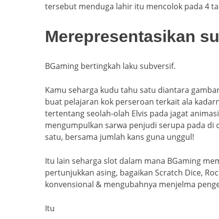
tersebut menduga lahir itu mencolok pada 4 tar
Merepresentasikan su
BGaming bertingkah laku subversif.
Kamu seharga kudu tahu satu diantara gambar 
buat pelajaran kok perseroan terkait ala kada
tertentang seolah-olah Elvis pada jagat animas
mengumpulkan sarwa penjudi serupa pada di da
satu, bersama jumlah kans guna unggul!
Itu lain seharga slot dalam mana BGaming me
pertunjukkan asing, bagaikan Scratch Dice, Ro
konvensional & mengubahnya menjelma peng
Itu