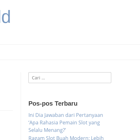
ld
Cari
untuk:
Pos-pos Terbaru
Ini Dia Jawaban dari Pertanyaan
‘Apa Rahasia Pemain Slot yang
Selalu Menang?’
Ragam Slot Buah Modern: Lebih