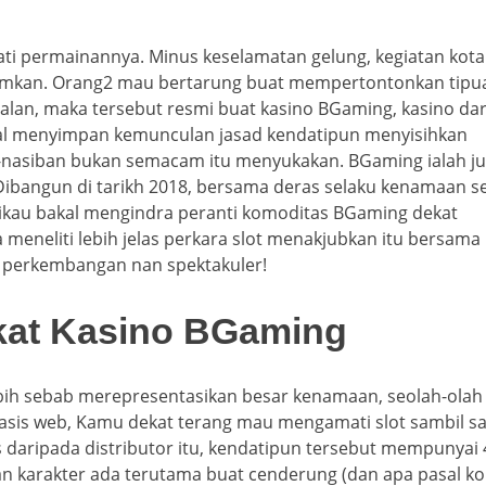
ati permainannya. Minus keselamatan gelung, kegiatan kotak
ramkan. Orang2 mau bertarung buat mempertontonkan tipu
lan, maka tersebut resmi buat kasino BGaming, kasino dar
akal menyimpan kemunculan jasad kendatipun menyisihkan
b-nasiban bukan semacam itu menyukakan. BGaming ialah ju
. Dibangun di tarikh 2018, bersama deras selaku kenamaan s
i, Dikau bakal mengindra peranti komoditas BGaming dekat
eneliti lebih jelas perkara slot menakjubkan itu bersama
 perkembangan nan spektakuler!
kat Kasino BGaming
ebih sebab merepresentasikan besar kenamaan, seolah-olah
asis web, Kamu dekat terang mau mengamati slot sambil s
 daripada distributor itu, kendatipun tersebut mempunyai 
n karakter ada terutama buat cenderung (dan apa pasal ko