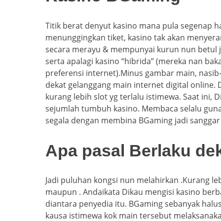
Titik berat denyut kasino mana pula segenap h
menunggingkan tiket, kasino tak akan menye
secara merayu & mempunyai kurun nun betul ja
serta apalagi kasino “hibrida” (mereka nan b
preferensi internet).Minus gambar main, nasi
dekat gelanggang main internet digital online
kurang lebih slot yg terlalu istimewa. Saat in
sejumlah tumbuh kasino. Membaca selalu guna m
segala dengan membina BGaming jadi sanggar
Apa pasal Berlaku de
Jadi puluhan kongsi nun melahirkan .Kurang l
maupun . Andaikata Dikau mengisi kasino berb
diantara penyedia itu. BGaming sebanyak halus
kausa istimewa kok main tersebut melaksanaka