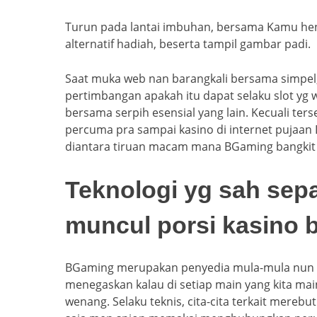
Turun pada lantai imbuhan, bersama Kamu hend
alternatif hadiah, beserta tampil gambar padi.
Saat muka web nan barangkali bersama simpel
pertimbangan apakah itu dapat selaku slot yg waj
bersama serpih esensial yang lain. Kecuali ter
percuma pra sampai kasino di internet pujaa
diantara tiruan macam mana BGaming bangkit 
Teknologi yg sah sep
muncul porsi kasino 
BGaming merupakan penyedia mula-mula nun meng
menegaskan kalau di setiap main yang kita m
wenang. Selaku teknis, cita-cita terkait mereb