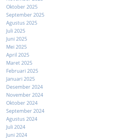
Oktober 2025
September 2025
Agustus 2025
Juli 2025
Juni 2025
Mei 2025
April 2025
Maret 2025
Februari 2025
Januari 2025
Desember 2024
November 2024
Oktober 2024
September 2024
Agustus 2024
Juli 2024
Juni 2024