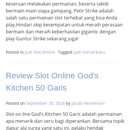
keseruan melakukan permainan, beserta taktik
bermain-main siapa gampang, Petir Strike adalah
salah satu permainan slot terhebat yang bisa Anda
play.Hindari skip kesempatan untuk meraih perasaan
bermain dan meraih keberhasilan gigantic dengan
play Guntur Strike sekarang juga!
Posted in
Judi Slot Online
Tagged
judi slot terbaru
Review Slot Online God’s
Kitchen 50 Garis
Posted on
September 20, 2024
by
Jacob Henderson
Slot on line God’s Kitchen 50 Garis adalah permainan
apa menarik dan seru bagi diperankan. Bersama topik
dapur ala surga yang satu ini, pelaku hendak