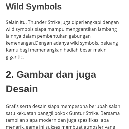
Wild Symbols
Selain itu, Thunder Strike juga diperlengkapi dengan
wild symbols siapa mampu menggantikan lambang
lainnya dalam pembentukan gabungan
kemenangan.Dengan adanya wild symbols, peluang
Kamu bagi memenangkan hadiah besar makin
gigantic.
2. Gambar dan juga
Desain
Grafis serta desain siapa mempesona berubah salah
satu kekuatan panggil pokok Guntur Strike. Bersama
tampilan siapa modern dan juga spesifikasi apa
menarik, game ini sukses membuat atmosfer yang