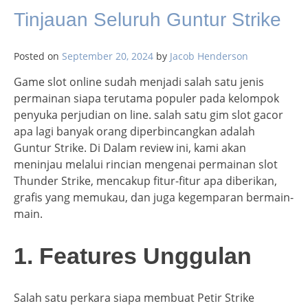
Tinjauan Seluruh Guntur Strike
Posted on
September 20, 2024
by
Jacob Henderson
Game slot online sudah menjadi salah satu jenis
permainan siapa terutama populer pada kelompok
penyuka perjudian on line. salah satu gim slot gacor
apa lagi banyak orang diperbincangkan adalah
Guntur Strike. Di Dalam review ini, kami akan
meninjau melalui rincian mengenai permainan slot
Thunder Strike, mencakup fitur-fitur apa diberikan,
grafis yang memukau, dan juga kegemparan bermain-
main.
1. Features Unggulan
Salah satu perkara siapa membuat Petir Strike