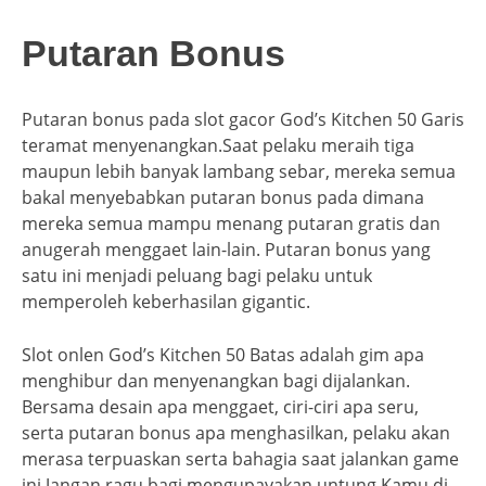
Putaran Bonus
Putaran bonus pada slot gacor God’s Kitchen 50 Garis
teramat menyenangkan.Saat pelaku meraih tiga
maupun lebih banyak lambang sebar, mereka semua
bakal menyebabkan putaran bonus pada dimana
mereka semua mampu menang putaran gratis dan
anugerah menggaet lain-lain. Putaran bonus yang
satu ini menjadi peluang bagi pelaku untuk
memperoleh keberhasilan gigantic.
Slot onlen God’s Kitchen 50 Batas adalah gim apa
menghibur dan menyenangkan bagi dijalankan.
Bersama desain apa menggaet, ciri-ciri apa seru,
serta putaran bonus apa menghasilkan, pelaku akan
merasa terpuaskan serta bahagia saat jalankan game
ini.Jangan ragu bagi mengupayakan untung Kamu di